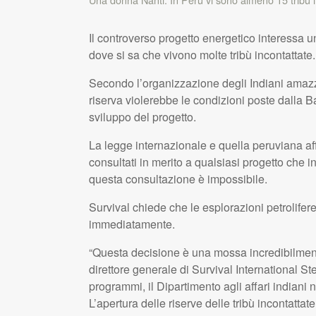
Il controverso progetto energetico interessa 
dove si sa che vivono molte tribù incontattate.
Secondo l’organizzazione degli Indiani amaz
riserva violerebbe le condizioni poste dalla B
sviluppo del progetto.
La legge internazionale e quella peruviana a
consultati in merito a qualsiasi progetto che int
questa consultazione è impossibile.
Survival chiede che le esplorazioni petrolifere
immediatamente.
“Questa decisione è una mossa incredibilmente
direttore generale di Survival International S
programmi, il Dipartimento agli affari indiani
L’apertura delle riserve delle tribù incontatta