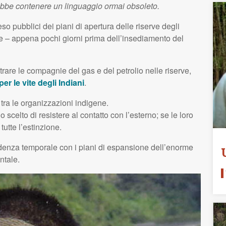
ebbe contenere un linguaggio ormai obsoleto.
reso pubblici dei piani di apertura delle riserve degli
e – appena pochi giorni prima dell’insediamento del
trare le compagnie del gas e del petrolio nelle riserve,
r le vite degli Indiani
.
 tra le organizzazioni indigene.
celto di resistere al contatto con l’esterno; se le loro
utte l’estinzione.
idenza temporale con i piani di espansione dell’enorme
ntale.