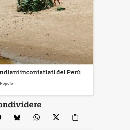
Indiani incontattati del Perù
Popolo
ondividere