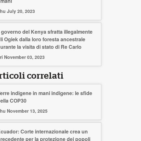
umani
hu July 20, 2023
l governo del Kenya sfratta illegalmente
li Ogiek dalla loro foresta ancestrale
urante la visita di stato di Re Carlo
ri November 03, 2023
ticoli correlati
erre indigene in mani indigene: le sfide
ella COP30
hu November 13, 2025
cuador: Corte internazionale crea un
recedente per la protezione dei popoli