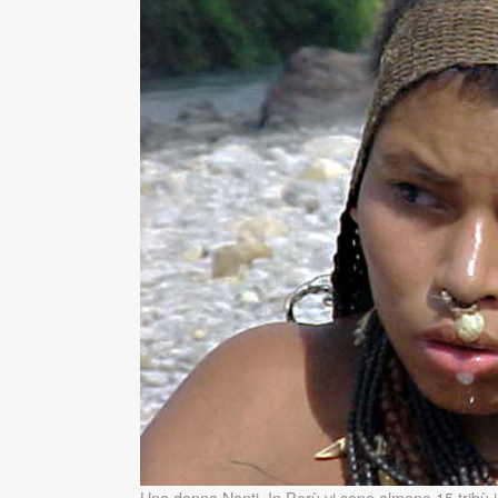
Una donna Nanti. In Perù vi sono almeno 15 tribù i