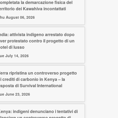
ompletata la demarcazione fisica del
erritorio dei Kawahiva incontattati
hu August 06, 2026
ndia: attivista indigeno arrestato dopo
ver protestato contro il progetto di un
otel di lusso
ue July 14, 2026
erra ripristina un controverso progetto
i crediti di carbonio in Kenya – la
isposta di Survival International
ue June 23, 2026
enya: indigeni denunciano i tentativi di
ilanciare un controverso progetto di