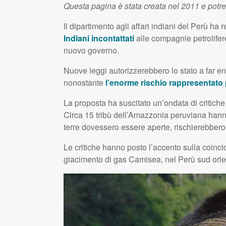
Questa pagina è stata creata nel 2011 e potr
Il dipartimento agli affari indiani del Perù ha 
Indiani incontattati
alle compagnie petrolifer
nuovo governo.
Nuove leggi autorizzerebbero lo stato a far en
nonostante
l’enorme rischio rappresentato pe
La proposta ha suscitato un’ondata di critiche
Circa 15 tribù dell’Amazzonia peruviana hanno s
terre dovessero essere aperte, rischierebbero t
Le critiche hanno posto l’accento sulla coinc
giacimento di gas Camisea, nel Perù sud orie