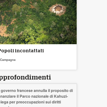
Popoli incontattati
Campagna
pprofondimenti
l governo francese annulla il proposito di
inanziare il Parco nazionale di Kahuzi-
iega per preoccupazioni sui diritti