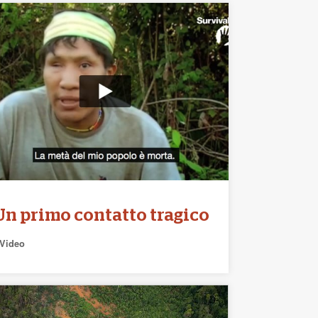
Un primo contatto tragico
Video