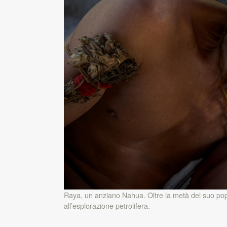
Raya, un anziano Nahua. Oltre la metà del suo popo
all’esplorazione petrolifera.