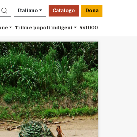
Italiano
Catalogo
Dona
ione
Tribù e popoli indigeni
5x1000