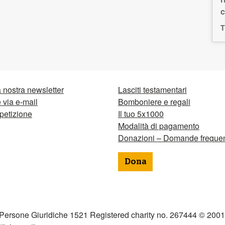
c
T
la nostra newsletter
Lasciti testamentari
via e-mail
Bomboniere e regali
petizione
Il tuo 5x1000
Modalità di pagamento
Donazioni – Domande frequen
Dona
 Persone Giuridiche 1521 Registered charity no. 267444 © 2001