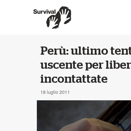
Perù: ultimo ten
uscente per liber
incontattate
18 luglio 2011