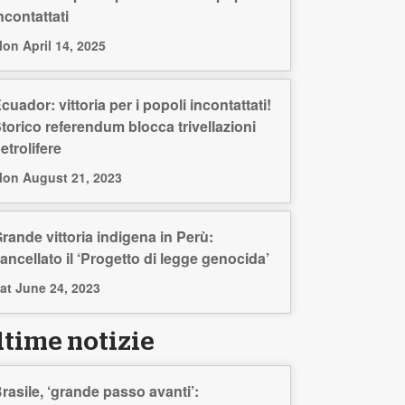
ncontattati
on April 14, 2025
cuador: vittoria per i popoli incontattati!
torico referendum blocca trivellazioni
etrolifere
on August 21, 2023
rande vittoria indigena in Perù:
ancellato il ‘Progetto di legge genocida’
at June 24, 2023
ltime notizie
rasile, ‘grande passo avanti’: