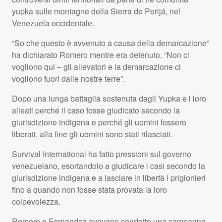
yupka sulle montagne della Sierra de Perijá, nel
Venezuela occidentale.
“So che questo è avvenuto a causa della demarcazione”
ha dichiarato Romero mentre era detenuto. “Non ci
vogliono qui – gli allevatori e la demarcazione ci
vogliono fuori dalle nostre terre”.
Dopo una lunga battaglia sostenuta dagli Yupka e i loro
alleati perché il caso fosse giudicato secondo la
giurisdizione indigena e perché gli uomini fossero
liberati, alla fine gli uomini sono stati rilasciati.
Survival International ha fatto pressioni sul governo
venezuelano, esortandolo a giudicare i casi secondo la
giurisdizione indigena e a lasciare in libertà i prigionieri
fino a quando non fosse stata provata la loro
colpevolezza.
Romero e Fernandez avevano condotto una campagna