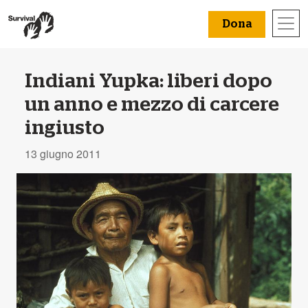
Dona
Indiani Yupka: liberi dopo
un anno e mezzo di carcere
ingiusto
13 giugno 2011