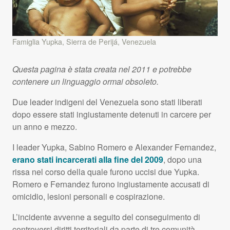
Famiglia Yupka, Sierra de Perijá, Venezuela
Questa pagina è stata creata nel 2011 e potrebbe
contenere un linguaggio ormai obsoleto.
Due leader indigeni del Venezuela sono stati liberati
dopo essere stati ingiustamente detenuti in carcere per
un anno e mezzo.
I leader Yupka, Sabino Romero e Alexander Fernandez,
erano stati incarcerati alla fine del 2009
, dopo una
rissa nel corso della quale furono uccisi due Yupka.
Romero e Fernandez furono ingiustamente accusati di
omicidio, lesioni personali e cospirazione.
L’incidente avvenne a seguito del conseguimento di
controversi diritti territoriali da parte di tre comunità