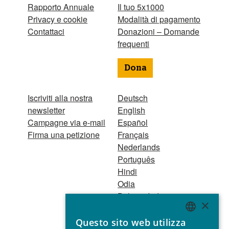
Rapporto Annuale
Il tuo 5x1000
Privacy e cookie
Modalità di pagamento
Contattaci
Donazioni – Domande
frequenti
Dona
Iscriviti alla nostra
Deutsch
newsletter
English
Campagne via e-mail
Español
Firma una petizione
Français
Nederlands
Português
Hindi
Odia
Bahasa Indonesia
×
Questo sito web utilizza
Registro Persone
ENGLISH