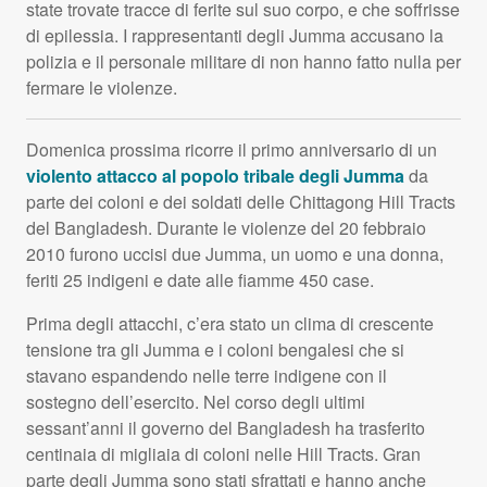
state trovate tracce di ferite sul suo corpo, e che soffrisse
di epilessia. I rappresentanti degli Jumma accusano la
polizia e il personale militare di non hanno fatto nulla per
fermare le violenze.
Domenica prossima ricorre il primo anniversario di un
violento attacco al popolo tribale degli Jumma
da
parte dei coloni e dei soldati delle Chittagong Hill Tracts
del Bangladesh. Durante le violenze del 20 febbraio
2010 furono uccisi due Jumma, un uomo e una donna,
feriti 25 indigeni e date alle fiamme 450 case.
Prima degli attacchi, c’era stato un clima di crescente
tensione tra gli Jumma e i coloni bengalesi che si
stavano espandendo nelle terre indigene con il
sostegno dell’esercito. Nel corso degli ultimi
sessant’anni il governo del Bangladesh ha trasferito
centinaia di migliaia di coloni nelle Hill Tracts. Gran
parte degli Jumma sono stati sfrattati e hanno anche