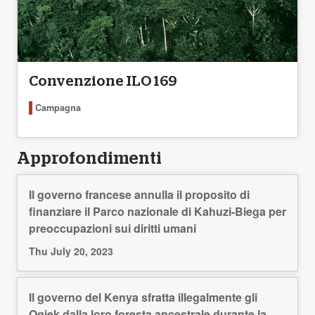
Convenzione ILO 169
Campagna
Approfondimenti
Il governo francese annulla il proposito di
finanziare il Parco nazionale di Kahuzi-Biega per
preoccupazioni sui diritti umani
Thu July 20, 2023
Il governo del Kenya sfratta illegalmente gli
Ogiek dalla loro foresta ancestrale durante la