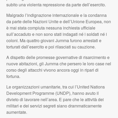
subito una violenta repressione da parte dell’esercito.
Malgrado l’indignazione internazionale e la condanna
da parte delle Nazioni Unite e dell’Unione Europea, non
è mai stata compiuta nessuna inchiesta ufficiale
sull’accaduto e non sono stati indagati né i soldati né i
coloni. Ma quattro giovani Jumma furono arrestati e
torturati dall’esercito e poi rilasciati su cauzione.
A dispetto delle promesse governative di risarcimento e
nuove abitazioni, gli Jumma che persero le loro case nel
corso degli attacchi vivono ancora oggi in ripari di
fortuna.
Le organizzazioni umanitarie, tra cui l’United Nations
Development Programme (
UNDP
), hanno avuto il
divieto di lavorare nell’area. E pare che le attività dei
militari e dei servizi segreti siano drammaticamente
aumentate.