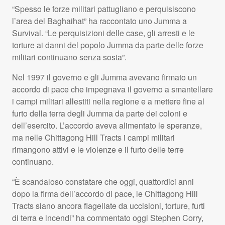
“Spesso le forze militari pattugliano e perquisiscono
l’area del Baghaihat” ha raccontato uno Jumma a
Survival. “Le perquisizioni delle case, gli arresti e le
torture ai danni del popolo Jumma da parte delle forze
militari continuano senza sosta”.
Nel 1997 il governo e gli Jumma avevano firmato un
accordo di pace che impegnava il governo a smantellare
i campi militari allestiti nella regione e a mettere fine al
furto della terra degli Jumma da parte dei coloni e
dell’esercito. L’accordo aveva alimentato le speranze,
ma nelle Chittagong Hill Tracts i campi militari
rimangono attivi e le violenze e il furto delle terre
continuano.
“È scandaloso constatare che oggi, quattordici anni
dopo la firma dell’accordo di pace, le Chittagong Hill
Tracts siano ancora flagellate da uccisioni, torture, furti
di terra e incendi” ha commentato oggi Stephen Corry,