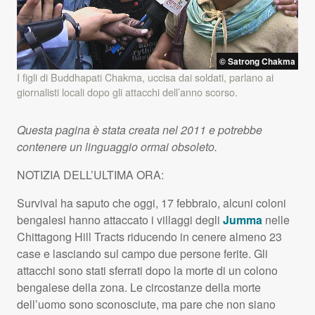
© Satrong Chakma
I figli di Buddhapati Chakma, uccisa dai soldati, parlano ai
giornalisti locali dopo gli attacchi dell’anno scorso.
Questa pagina è stata creata nel 2011 e potrebbe
contenere un linguaggio ormai obsoleto.
NOTIZIA
DELL’ULTIMA
ORA
:
Survival ha saputo che oggi, 17 febbraio, alcuni coloni
bengalesi hanno attaccato i villaggi degli
Jumma
nelle
Chittagong Hill Tracts riducendo in cenere almeno 23
case e lasciando sul campo due persone ferite. Gli
attacchi sono stati sferrati dopo la morte di un colono
bengalese della zona. Le circostanze della morte
dell’uomo sono sconosciute, ma pare che non siano