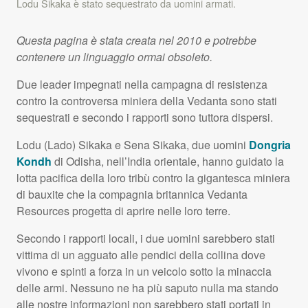
Lodu Sikaka è stato sequestrato da uomini armati.
Questa pagina è stata creata nel 2010 e potrebbe
contenere un linguaggio ormai obsoleto.
Due leader impegnati nella campagna di resistenza
contro la controversa miniera della Vedanta sono stati
sequestrati e secondo i rapporti sono tuttora dispersi.
Lodu (Lado) Sikaka e Sena Sikaka, due uomini
Dongria
Kondh
di Odisha, nell’India orientale, hanno guidato la
lotta pacifica della loro tribù contro la gigantesca miniera
di bauxite che la compagnia britannica Vedanta
Resources progetta di aprire nelle loro terre.
Secondo i rapporti locali, i due uomini sarebbero stati
vittima di un agguato alle pendici della collina dove
vivono e spinti a forza in un veicolo sotto la minaccia
delle armi. Nessuno ne ha più saputo nulla ma stando
alle nostre informazioni non sarebbero stati portati in