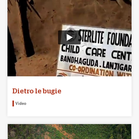
Dietro le bugie
Video