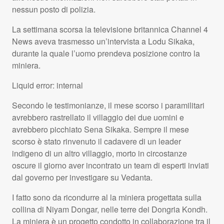
nessun posto di polizia.
La settimana scorsa la televisione britannica Channel 4
News aveva trasmesso un’intervista a Lodu Sikaka,
durante la quale l’uomo prendeva posizione contro la
miniera.
Liquid error: internal
Secondo le testimonianze, il mese scorso i paramilitari
avrebbero rastrellato il villaggio dei due uomini e
avrebbero picchiato Sena Sikaka. Sempre il mese
scorso è stato rinvenuto il cadavere di un leader
indigeno di un altro villaggio, morto in circostanze
oscure il giorno aver incontrato un team di esperti inviati
dal governo per investigare su Vedanta.
I fatto sono da ricondurre al la miniera progettata sulla
collina di Niyam Dongar, nelle terre dei Dongria Kondh.
La miniera è un progetto condotto in collaborazione tra il