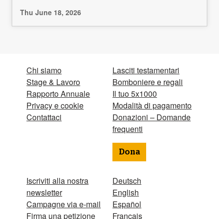
Thu June 18, 2026
Chi siamo
Lasciti testamentari
Stage & Lavoro
Bomboniere e regali
Rapporto Annuale
Il tuo 5x1000
Privacy e cookie
Modalità di pagamento
Contattaci
Donazioni – Domande
frequenti
Dona
Iscriviti alla nostra
Deutsch
newsletter
English
Campagne via e-mail
Español
Firma una petizione
Français