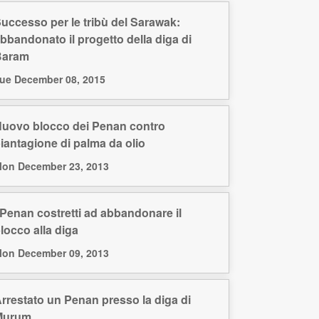
uccesso per le tribù del Sarawak:
bbandonato il progetto della diga di
Baram
ue December 08, 2015
uovo blocco dei Penan contro
iantagione di palma da olio
on December 23, 2013
 Penan costretti ad abbandonare il
locco alla diga
on December 09, 2013
rrestato un Penan presso la diga di
Murum