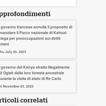
pprofondimenti
l governo francese annulla il proposito di
inanziare il Parco nazionale di Kahuzi-
iega per preoccupazioni sui diritti
umani
hu July 20, 2023
l governo del Kenya sfratta illegalmente
li Ogiek dalla loro foresta ancestrale
urante la visita di stato di Re Carlo
ri November 03, 2023
ticoli correlati