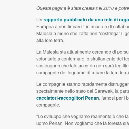
Questa pagina è stata creata nel 2010 e potr
Un
rapporto pubblicato da una rete di orga
Europea a non firmare “un accordo di collabor
Malesia a meno che l’atto non “costringa” il go
alla loro terra.
La Malesia sta attualmente cercando di pers
volontario a conformare lo sfruttamento del l
sostengono che tale accordo non sarà legittim
compagnie del legname di rubare la loro terra
Le compagnie stanno rapidamente distruggend
specialmente nello stato del Sarawak, la parte
cacciatori-raccoglitori Penan
, famosi per i 
compagnie.
“Lo sviluppo che vogliamo realmente è che la f
uomo Penan. Non vogliamo che la foresta sia d