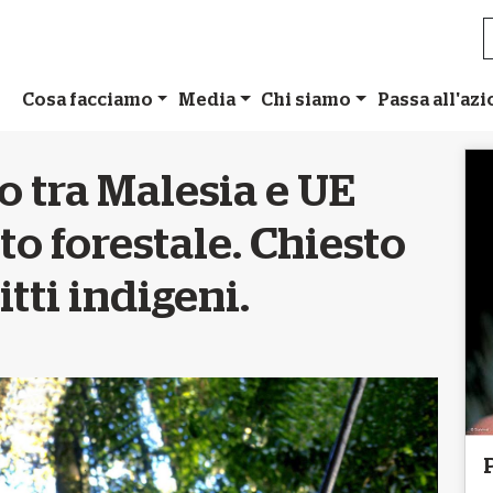
Cosa facciamo
Media
Chi siamo
Passa all'az
o tra Malesia e UE
to forestale. Chiesto
itti indigeni.