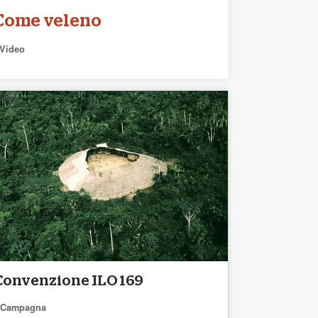
Come veleno
Video
Convenzione ILO 169
Campagna