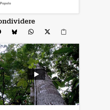
Popolo
ondividere