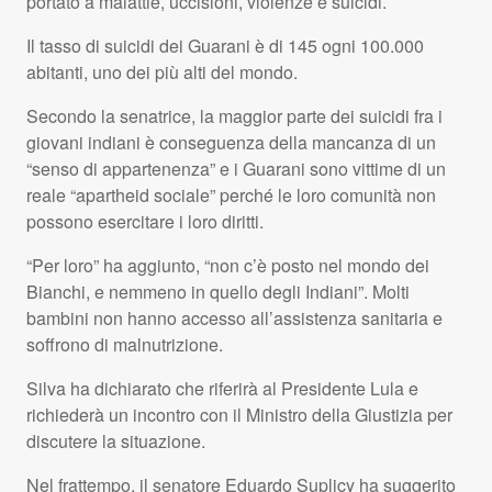
portato a malattie, uccisioni, violenze e suicidi.
Il tasso di suicidi dei Guarani è di 145 ogni 100.000
abitanti, uno dei più alti del mondo.
Secondo la senatrice, la maggior parte dei suicidi fra i
giovani indiani è conseguenza della mancanza di un
“senso di appartenenza” e i Guarani sono vittime di un
reale “apartheid sociale” perché le loro comunità non
possono esercitare i loro diritti.
“Per loro” ha aggiunto, “non c’è posto nel mondo dei
Bianchi, e nemmeno in quello degli Indiani”. Molti
bambini non hanno accesso all’assistenza sanitaria e
soffrono di malnutrizione.
Silva ha dichiarato che riferirà al Presidente Lula e
richiederà un incontro con il Ministro della Giustizia per
discutere la situazione.
Nel frattempo, il senatore Eduardo Suplicy ha suggerito