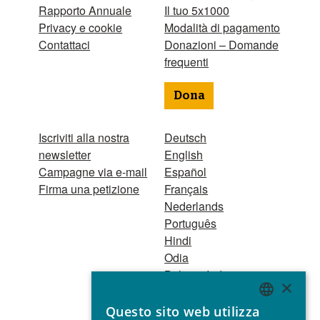
Rapporto Annuale
Il tuo 5x1000
Privacy e cookie
Modalità di pagamento
Contattaci
Donazioni – Domande
frequenti
Dona
Iscriviti alla nostra
Deutsch
newsletter
English
Campagne via e-mail
Español
Firma una petizione
Français
Nederlands
Português
Hindi
Odia
Bahasa Indonesia
×
Questo sito web utilizza
Registro Persone
ENGLISH