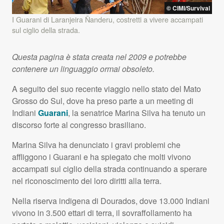
©
CIMI
/Survival
I Guarani di Laranjeira Ñanderu, costretti a vivere accampati
sul ciglio della strada.
Questa pagina è stata creata nel 2009 e potrebbe
contenere un linguaggio ormai obsoleto.
A seguito del suo recente viaggio nello stato del Mato
Grosso do Sul, dove ha preso parte a un meeting di
Indiani
Guarani
, la senatrice Marina Silva ha tenuto un
discorso forte al congresso brasiliano.
Marina Silva ha denunciato i gravi problemi che
affliggono i Guarani e ha spiegato che molti vivono
accampati sul ciglio della strada continuando a sperare
nel riconoscimento dei loro diritti alla terra.
Nella riserva indigena di Dourados, dove 13.000 Indiani
vivono in 3.500 ettari di terra, il sovraffollamento ha