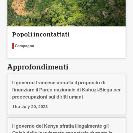
Popoli incontattati
Campagna
Approfondimenti
Il governo francese annulla il proposito di
finanziare il Parco nazionale di Kahuzi-Biega per
preoccupazioni sui diritti umani
Thu July 20, 2023
Il governo del Kenya sfratta illegalmente gli
Ogiek dalla loro foresta ancestrale durante la