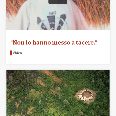
“Non lo hanno messo a tacere.”
Video