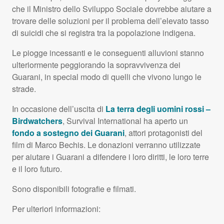
che il Ministro dello Sviluppo Sociale dovrebbe aiutare a
trovare delle soluzioni per il problema dell’elevato tasso
di suicidi che si registra tra la popolazione indigena.
Le piogge incessanti e le conseguenti alluvioni stanno
ulteriormente peggiorando la sopravvivenza dei
Guarani, in special modo di quelli che vivono lungo le
strade.
In occasione dell’uscita di
La terra degli uomini rossi –
Birdwatchers
, Survival International ha aperto un
fondo a sostegno dei Guarani
, attori protagonisti del
film di Marco Bechis. Le donazioni verranno utilizzate
per aiutare i Guarani a difendere i loro diritti, le loro terre
e il loro futuro.
Sono disponibili fotografie e filmati.
Per ulteriori informazioni: