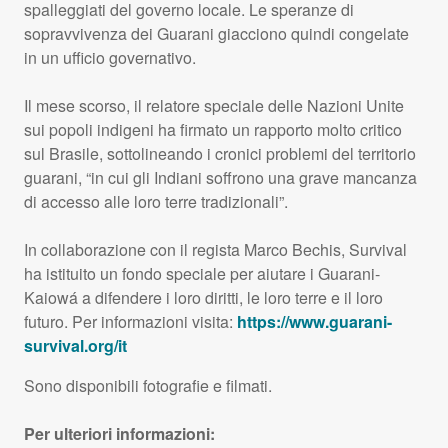
spalleggiati del governo locale. Le speranze di
sopravvivenza dei Guarani giacciono quindi congelate
in un ufficio governativo.
Il mese scorso, il relatore speciale delle Nazioni Unite
sui popoli indigeni ha firmato un rapporto molto critico
sul Brasile, sottolineando i cronici problemi del territorio
guarani, “in cui gli Indiani soffrono una grave mancanza
di accesso alle loro terre tradizionali”.
In collaborazione con il regista Marco Bechis, Survival
ha istituito un fondo speciale per aiutare i Guarani-
Kaiowá a difendere i loro diritti, le loro terre e il loro
futuro. Per informazioni visita:
https://www.guarani-
survival.org/it
Sono disponibili fotografie e filmati.
Per ulteriori informazioni: