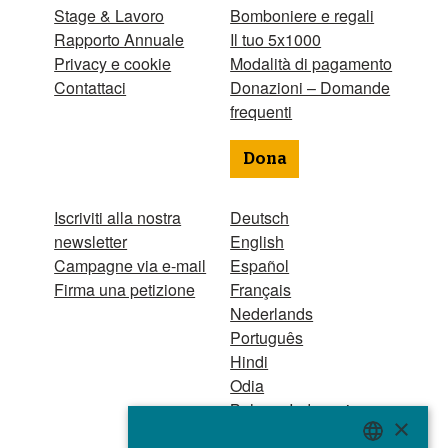
Stage & Lavoro
Bomboniere e regali
Rapporto Annuale
Il tuo 5x1000
Privacy e cookie
Modalità di pagamento
Contattaci
Donazioni – Domande
frequenti
Dona
Iscriviti alla nostra
Deutsch
newsletter
English
Campagne via e-mail
Español
Firma una petizione
Français
Nederlands
Português
Hindi
Odia
Bahasa Indonesia
×