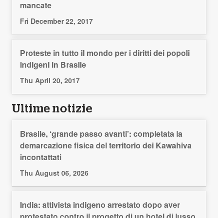
mancate
Fri December 22, 2017
Proteste in tutto il mondo per i diritti dei popoli
indigeni in Brasile
Thu April 20, 2017
Ultime notizie
Brasile, ‘grande passo avanti’: completata la
demarcazione fisica del territorio dei Kawahiva
incontattati
Thu August 06, 2026
India: attivista indigeno arrestato dopo aver
protestato contro il progetto di un hotel di lusso