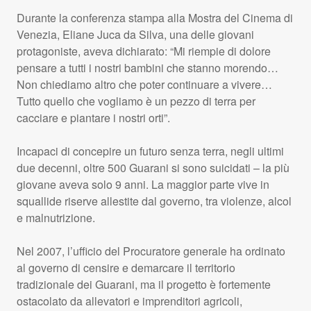
Durante la conferenza stampa alla Mostra del Cinema di
Venezia, Eliane Juca da Silva, una delle giovani
protagoniste, aveva dichiarato: “Mi riempie di dolore
pensare a tutti i nostri bambini che stanno morendo…
Non chiediamo altro che poter continuare a vivere…
Tutto quello che vogliamo è un pezzo di terra per
cacciare e piantare i nostri orti”.
Incapaci di concepire un futuro senza terra, negli ultimi
due decenni, oltre 500 Guarani si sono suicidati – la più
giovane aveva solo 9 anni. La maggior parte vive in
squallide riserve allestite dal governo, tra violenze, alcol
e malnutrizione.
Nel 2007, l’ufficio del Procuratore generale ha ordinato
al governo di censire e demarcare il territorio
tradizionale dei Guarani, ma il progetto è fortemente
ostacolato da allevatori e imprenditori agricoli,