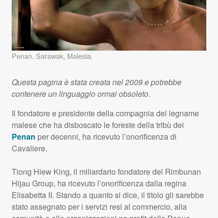
Penan, Sarawak, Malesia.
Questa pagina è stata creata nel 2009 e potrebbe
contenere un linguaggio ormai obsoleto.
Il fondatore e presidente della compagnia del legname
malese che ha disboscato le foreste della tribù dei
Penan
per decenni, ha ricevuto l’onorificenza di
Cavaliere.
Tiong Hiew King, il miliardario fondatore del Rimbunan
Hijau Group, ha ricevuto l’onorificenza dalla regina
Elisabetta II. Stando a quanto si dice, il titolo gli sarebbe
stato assegnato per i servizi resi al commercio, alla