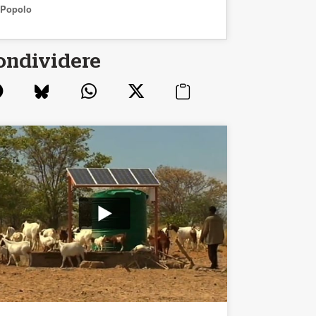
Popolo
ondividere