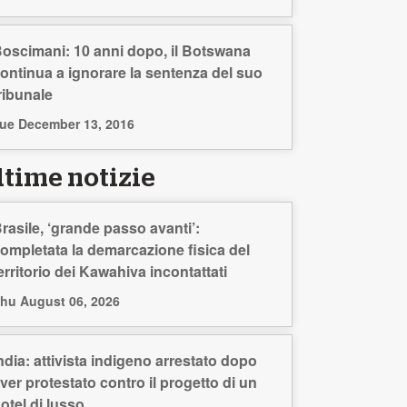
oscimani: 10 anni dopo, il Botswana
ontinua a ignorare la sentenza del suo
ribunale
ue December 13, 2016
ltime notizie
rasile, ‘grande passo avanti’:
ompletata la demarcazione fisica del
erritorio dei Kawahiva incontattati
hu August 06, 2026
ndia: attivista indigeno arrestato dopo
ver protestato contro il progetto di un
otel di lusso