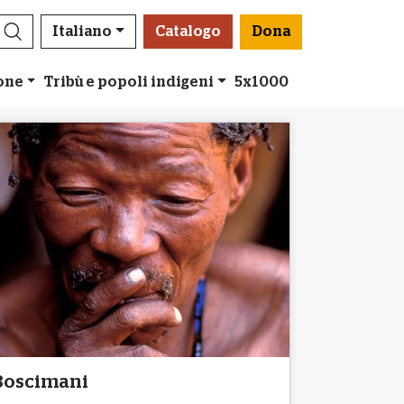
Italiano
Catalogo
Dona
ione
Tribù e popoli indigeni
5x1000
Boscimani