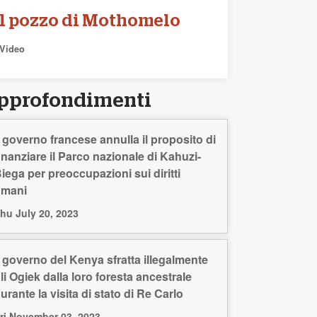
Il pozzo di Mothomelo
Video
pprofondimenti
l governo francese annulla il proposito di
inanziare il Parco nazionale di Kahuzi-
iega per preoccupazioni sui diritti
umani
hu July 20, 2023
l governo del Kenya sfratta illegalmente
li Ogiek dalla loro foresta ancestrale
urante la visita di stato di Re Carlo
ri November 03, 2023