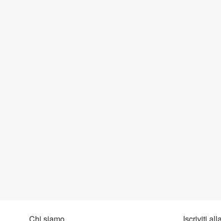
Chi siamo
Iscriviti al