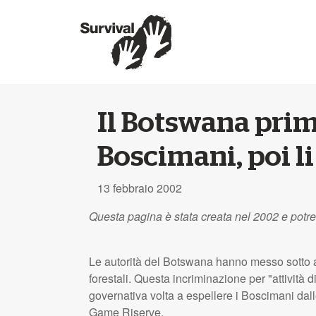
Il Botswana prim
Boscimani, poi l
13 febbraio 2002
Questa pagina è stata creata nel 2002 e potr
Le autorità del Botswana hanno messo sotto a
forestali. Questa incriminazione per "attività
governativa volta a espellere i Boscimani dalle
Game Riserve.