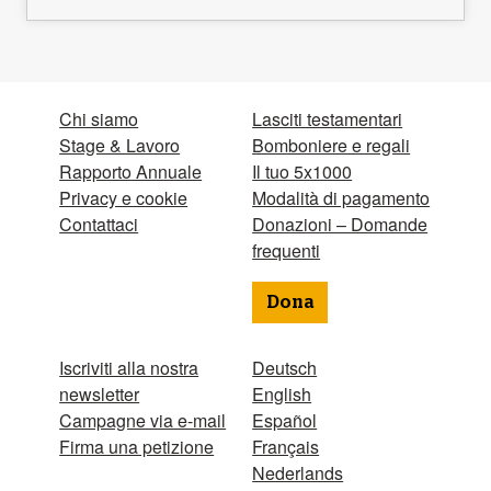
Chi siamo
Lasciti testamentari
Stage & Lavoro
Bomboniere e regali
Rapporto Annuale
Il tuo 5x1000
Privacy e cookie
Modalità di pagamento
Contattaci
Donazioni – Domande
frequenti
Dona
Iscriviti alla nostra
Deutsch
newsletter
English
Campagne via e-mail
Español
Firma una petizione
Français
Nederlands