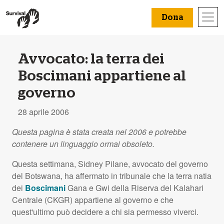
Dona
Avvocato: la terra dei
Boscimani appartiene al
governo
28 aprile 2006
Questa pagina è stata creata nel 2006 e potrebbe
contenere un linguaggio ormai obsoleto.
Questa settimana, Sidney Pilane, avvocato del governo
del Botswana, ha affermato in tribunale che la terra natia
dei
Boscimani
Gana e Gwi della Riserva del Kalahari
Centrale (
CKGR
) appartiene al governo e che
quest'ultimo può decidere a chi sia permesso viverci.