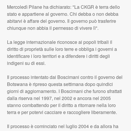
Mercoledì Pilane ha dichiarato: "La
CKGR
è terra dello
stato e appartiene al governo. Chi debba o non debba
abitarvi è affare del governo. Il governo può trasferire
chiunque non abbia il permesso di vivere lì".
La legge internazionale riconosce ai popoli tribali il
diritto di proprietà sulle loro terre e obbliga i governi a
identificare i loro territori e a difendere i diritti degli
indigeni su di essi.
Il processo intentato dai Boscimani contro il governo del
Botswana è ripreso questa settimana dopo quindici
giorni di aggiornamento. I Boscimani che furono sfrattati
dalla riserva nel 1997, nel 2002 e ancora nel 2005
stanno combattendo per il diritto a ritornare nella loro
terra e per potervi cacciare e raccogliere liberamente.
Il processo è cominciato nel luglio 2004 e da allora ha