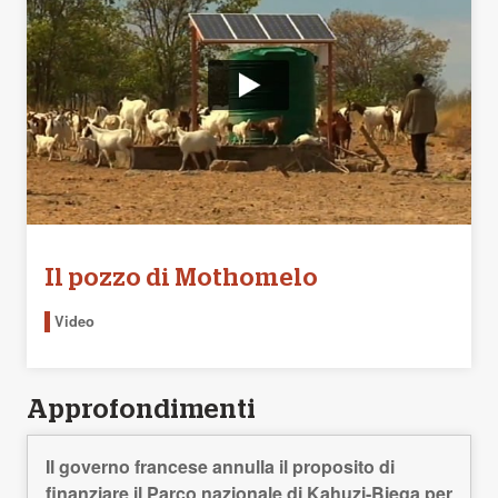
Il pozzo di Mothomelo
Video
Approfondimenti
Il governo francese annulla il proposito di
finanziare il Parco nazionale di Kahuzi-Biega per