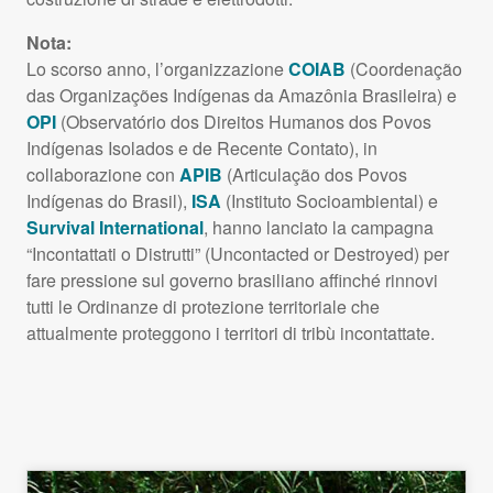
Nota:
Lo scorso anno, l’organizzazione
COIAB
(Coordenação
das Organizações Indígenas da Amazônia Brasileira) e
OPI
(Observatório dos Direitos Humanos dos Povos
Indígenas Isolados e de Recente Contato), in
collaborazione con
APIB
(Articulação dos Povos
Indígenas do Brasil),
ISA
(Instituto Socioambiental) e
Survival International
, hanno lanciato la campagna
“Incontattati o Distrutti” (Uncontacted or Destroyed) per
fare pressione sul governo brasiliano affinché rinnovi
tutti le Ordinanze di protezione territoriale che
attualmente proteggono i territori di tribù incontattate.