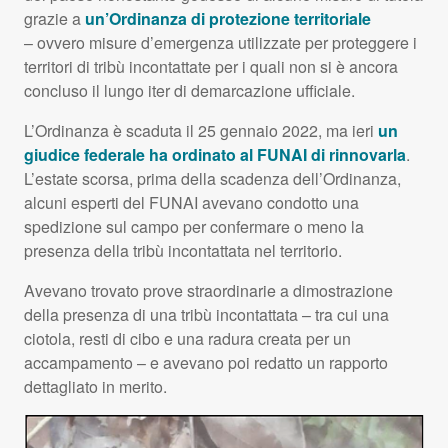
grazie a
un’Ordinanza di protezione territoriale
– ovvero misure d’emergenza utilizzate per proteggere i
territori di tribù incontattate per i quali non si è ancora
concluso il lungo iter di demarcazione ufficiale.
L’Ordinanza è scaduta il 25 gennaio 2022, ma ieri
un
giudice federale ha ordinato al
FUNAI
di rinnovarla
.
L’estate scorsa, prima della scadenza dell’Ordinanza,
alcuni esperti del
FUNAI
avevano condotto una
spedizione sul campo per confermare o meno la
presenza della tribù incontattata nel territorio.
Avevano trovato prove straordinarie a dimostrazione
della presenza di una tribù incontattata – tra cui una
ciotola, resti di cibo e una radura creata per un
accampamento – e avevano poi redatto un rapporto
dettagliato in merito.