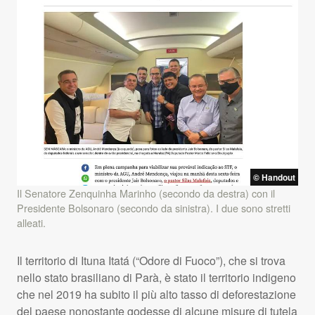
© Handout
Il Senatore Zenquinha Marinho (secondo da destra) con il
Presidente Bolsonaro (secondo da sinistra). I due sono stretti
alleati.
Il territorio di Ituna Itatá (“Odore di Fuoco”), che si trova
nello stato brasiliano di Parà, è stato il territorio indigeno
che nel 2019 ha subito il più alto tasso di deforestazione
del paese nonostante godesse di alcune misure di tutela