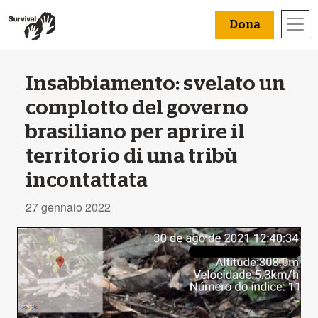
Dona
Insabbiamento: svelato un
complotto del governo
brasiliano per aprire il
territorio di una tribù
incontattata
27 gennaio 2022