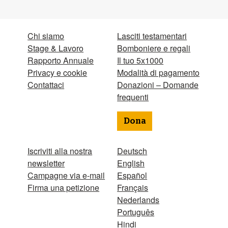
Chi siamo
Lasciti testamentari
Stage & Lavoro
Bomboniere e regali
Rapporto Annuale
Il tuo 5x1000
Privacy e cookie
Modalità di pagamento
Contattaci
Donazioni – Domande
frequenti
Dona
Iscriviti alla nostra
Deutsch
newsletter
English
Campagne via e-mail
Español
Firma una petizione
Français
Nederlands
Português
Hindi