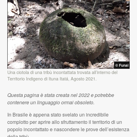
© Funai
Una ciotola di una tribù incontattata trovata all’interno del
Territorio Indigeno di Ituna Itatá, Agosto 2021.
Questa pagina è stata creata nel 2022 e potrebbe
contenere un linguaggio ormai obsoleto.
In Brasile è appena stato svelato un incredibile
complotto per aprire allo sfruttamento il territorio di un
popolo incontattato e nascondere le prove dell’esistenza
della tribù.