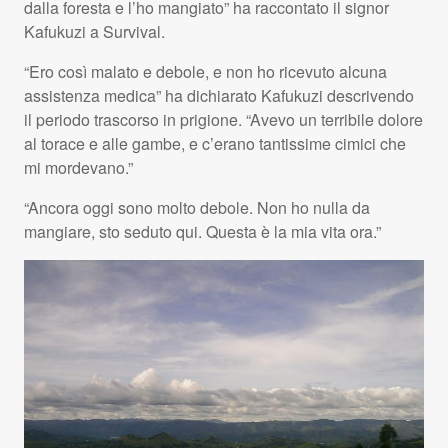
dalla foresta e l’ho mangiato” ha raccontato il signor
Kafukuzi a Survival.
“Ero così malato e debole, e non ho ricevuto alcuna
assistenza medica” ha dichiarato Kafukuzi descrivendo
il periodo trascorso in prigione. “Avevo un terribile dolore
al torace e alle gambe, e c’erano tantissime cimici che
mi mordevano.”
“Ancora oggi sono molto debole. Non ho nulla da
mangiare, sto seduto qui. Questa è la mia vita ora.”