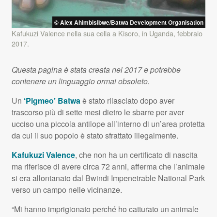
© Alex Ahimbisibwe/Batwa Development Organisation
Kafukuzi Valence nella sua cella a Kisoro, in Uganda, febbraio
2017.
Questa pagina è stata creata nel 2017 e potrebbe
contenere un linguaggio ormai obsoleto.
Un
‘Pigmeo’ Batwa
è stato rilasciato dopo aver
trascorso più di sette mesi dietro le sbarre per aver
ucciso una piccola antilope all’interno di un’area protetta
da cui il suo popolo è stato sfrattato illegalmente.
Kafukuzi Valence
, che non ha un certificato di nascita
ma riferisce di avere circa 72 anni, afferma che l’animale
si era allontanato dal Bwindi Impenetrable National Park
verso un campo nelle vicinanze.
“Mi hanno imprigionato perché ho catturato un animale