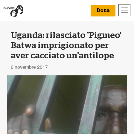
Dona
Uganda: rilasciato 'Pigmeo'
Batwa imprigionato per
aver cacciato un'antilope
6 novembre 2017