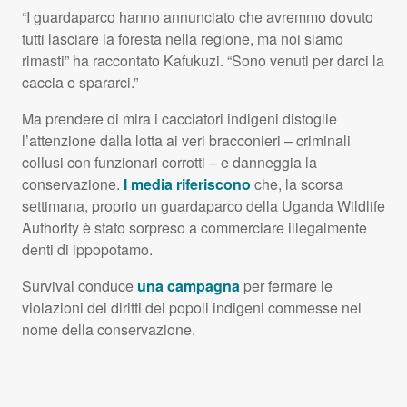
“I guardaparco hanno annunciato che avremmo dovuto
tutti lasciare la foresta nella regione, ma noi siamo
rimasti” ha raccontato Kafukuzi. “Sono venuti per darci la
caccia e spararci.”
Ma prendere di mira i cacciatori indigeni distoglie
l’attenzione dalla lotta ai veri bracconieri – criminali
collusi con funzionari corrotti – e danneggia la
conservazione.
I media riferiscono
che, la scorsa
settimana, proprio un guardaparco della Uganda Wildlife
Authority è stato sorpreso a commerciare illegalmente
denti di ippopotamo.
Survival conduce
una campagna
per fermare le
violazioni dei diritti dei popoli indigeni commesse nel
nome della conservazione.