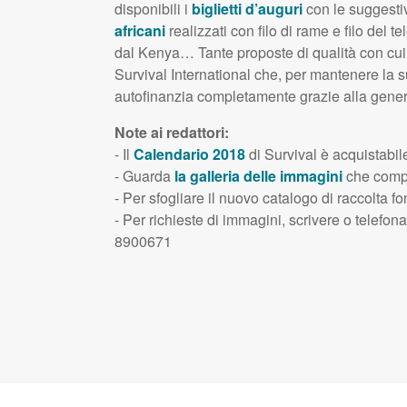
disponibili i
biglietti d’auguri
con le suggestiv
africani
realizzati con filo di rame e filo del tel
dal Kenya… Tante proposte di qualità con cui 
Survival International che, per mantenere la 
autofinanzia completamente grazie alla genero
Note ai redattori:
- Il
Calendario 2018
di Survival è acquistabile
- Guarda
la galleria delle immagini
che compo
- Per sfogliare il nuovo catalogo di raccolta fo
- Per richieste di immagini, scrivere o telefon
8900671