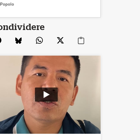
Popolo
ondividere