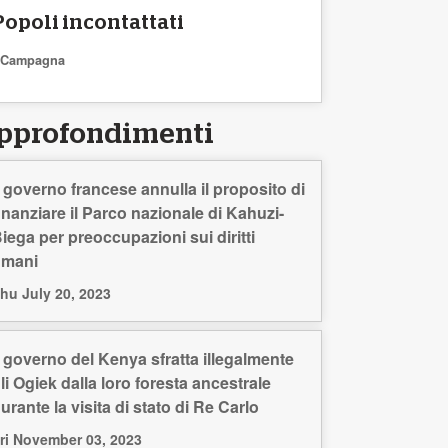
Popoli incontattati
Campagna
pprofondimenti
l governo francese annulla il proposito di
inanziare il Parco nazionale di Kahuzi-
iega per preoccupazioni sui diritti
umani
hu July 20, 2023
l governo del Kenya sfratta illegalmente
li Ogiek dalla loro foresta ancestrale
urante la visita di stato di Re Carlo
ri November 03, 2023