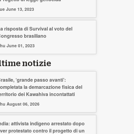
ue June 13, 2023
a risposta di Survival al voto del
ongresso brasiliano
hu June 01, 2023
ltime notizie
rasile, ‘grande passo avanti’:
ompletata la demarcazione fisica del
erritorio dei Kawahiva incontattati
hu August 06, 2026
ndia: attivista indigeno arrestato dopo
ver protestato contro il progetto di un