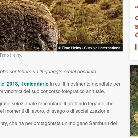
© Timo Heiny / Survival International
Timo Heiny.
ebbe contenere un linguaggio ormai obsoleto.
e’ 2018, il calendario
in cui il movimento mondiale per
ini vincitrici del suo concorso fotografico annuale.
tografie selezionate raccontano il profondo legame che
nei momenti di lavoro, di svago o di socializzazione.
nry, che ha per protagonista un indigeno Samburu del