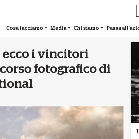
Cosa facciamo
Media
Chi siamo
Passa all'az
ecco i vincitori
corso fotografico di
tional