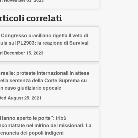
ticoli correlati
l Congresso brasiliano rigetta il veto di
ula sul PL2903: la reazione di Survival
ri December 15, 2023
rasile: proteste internazionali in attesa
ella sentenza della Corte Suprema su
n caso giudiziario epocale
ed August 25, 2021
Hanno aperto le porte”: tribù
ncontattate nel mirino dei missionari. La
enuncia dei popoli indigeni