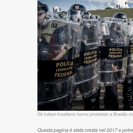
Gli Indiani brasiliano hanno protestato a Brasilia c
Questa pagina è stata creata nel 2017 e potr