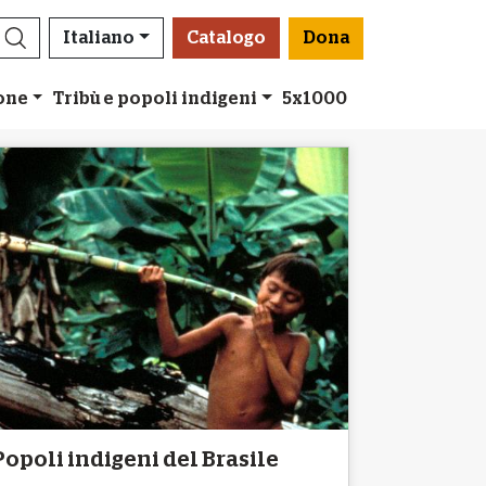
Italiano
Catalogo
Dona
ione
Tribù e popoli indigeni
5x1000
Popoli indigeni del Brasile