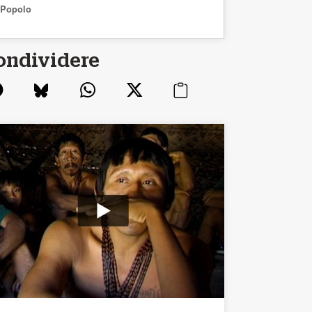
Popolo
ondividere