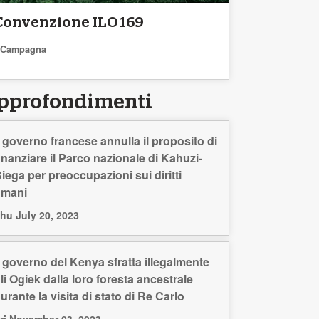
Convenzione ILO 169
Campagna
pprofondimenti
l governo francese annulla il proposito di
inanziare il Parco nazionale di Kahuzi-
iega per preoccupazioni sui diritti
umani
hu July 20, 2023
l governo del Kenya sfratta illegalmente
li Ogiek dalla loro foresta ancestrale
urante la visita di stato di Re Carlo
ri November 03, 2023