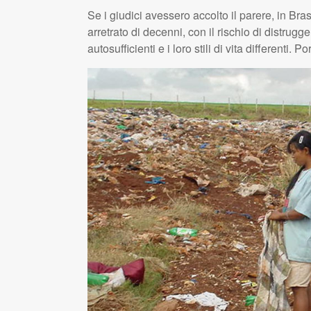
Se i giudici avessero accolto il parere, in Brasi
arretrato di decenni, con il rischio di distrugger
autosufficienti e i loro stili di vita differenti. 