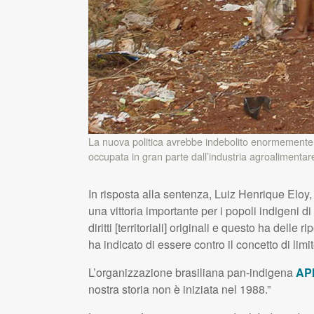
La nuova politica avrebbe indebolito enormemente i t
occupata in gran parte dall’industria agroalimentar
In risposta alla sentenza, Luiz Henrique Eloy
una vittoria importante per i popoli indigeni di
diritti [territoriali] originali e questo ha dell
ha indicato di essere contro il concetto di limi
L’organizzazione brasiliana pan-indigena
AP
nostra storia non è iniziata nel 1988.”