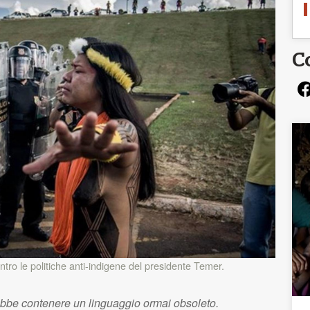
C
ontro le politiche anti-indigene del presidente Temer.
ebbe contenere un linguaggio ormai obsoleto.