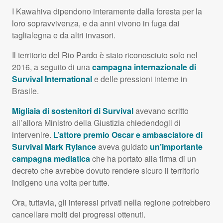
I Kawahiva dipendono interamente dalla foresta per la
loro sopravvivenza, e da anni vivono in fuga dai
taglialegna e da altri invasori.
Il territorio del Rio Pardo è stato riconosciuto solo nel
2016, a seguito di una
campagna internazionale di
Survival International
e delle pressioni interne in
Brasile.
Migliaia di sostenitori di Survival
avevano scritto
all’allora Ministro della Giustizia chiedendogli di
intervenire.
L’attore premio Oscar e ambasciatore di
Survival Mark Rylance
aveva guidato
un’importante
campagna mediatica
che ha portato alla firma di un
decreto che avrebbe dovuto rendere sicuro il territorio
indigeno una volta per tutte.
Ora, tuttavia, gli interessi privati nella regione potrebbero
cancellare molti dei progressi ottenuti.