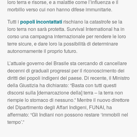
loro terra e risorse, e a malattie come l’influenza e il
morbillo verso cui non hanno difese immunitarie.
Tutti i
popoli incontattati
rischiano la catastrofe se la
loro terra non sarà protetta. Survival International ha in
corso una campagna internazionale per rendere le loro
terre sicure, e dare loro la possibilità di determinare
autonomamente il proprio futuro.
L’attuale governo del Brasile sta cercando di cancellare
decenni di graduali progressi per il riconoscimento dei
diritti dei popoli indigeni del paese. Di recente, il Ministro
della Giustizia ha dichiarato: “Basta con tutti questi
discorsi sulla [demarcazione della] terra – la terra non
riempie lo stomaco di nessuno.” Mentre il nuovo direttore
del Dipartimento degli Affari Indigeni,
FUNAI
, ha
affermato: “Gli Indiani non possono restare ‘immobili nel
tempo’.”