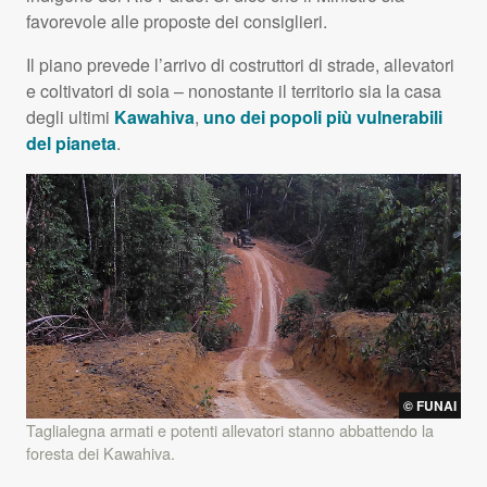
favorevole alle proposte dei consiglieri.
Il piano prevede l’arrivo di costruttori di strade, allevatori
e coltivatori di soia – nonostante il territorio sia la casa
degli ultimi
Kawahiva
,
uno dei popoli più vulnerabili
del pianeta
.
© FUNAI
Taglialegna armati e potenti allevatori stanno abbattendo la
foresta dei Kawahiva.