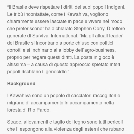
“Il Brasile deve rispettare i diritti dei suoi popoli indigeni.
Le tribù incontattate, come i Kawahiva, vogliono
chiaramente essere lasciate in pace e vivere nel modo
che preferiscono” ha dichiarato Stephen Corry, Direttore
generale di Survival International. “Ma gli attuali leader
del Brasile si incontrano a porte chiuse con politici
corrotti e si inchinano alla lobby dell’agro-business,
proprio per negare questi diritti. La posta in gioco è
altissima – a causa di questo approccio spietato interi
popoli rischiano il genocidio.”
Background
I Kawahiva sono un popolo di cacciatori-raccoglitori e
migrano di accampamento in accampamento nella
foresta di Rio Pardo.
Strade, allevamenti e taglio del legno sono tutti pericoli
che li espongono alla violenza degli esterni che rubano