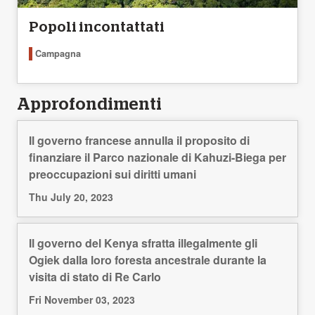
Popoli incontattati
Campagna
Approfondimenti
Il governo francese annulla il proposito di
finanziare il Parco nazionale di Kahuzi-Biega per
preoccupazioni sui diritti umani
Thu July 20, 2023
Il governo del Kenya sfratta illegalmente gli
Ogiek dalla loro foresta ancestrale durante la
visita di stato di Re Carlo
Fri November 03, 2023