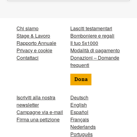
Chi siamo
Lasciti testamentari
Stage & Lavoro
Bomboniere e regali
Rapporto Annuale
Il tuo 5x1000
Privacy e cookie
Modalità di pagamento
Contattaci
Donazioni – Domande
frequenti
Dona
Iscriviti alla nostra
Deutsch
newsletter
English
Campagne via e-mail
Español
Firma una petizione
Français
Nederlands
Português