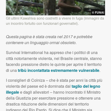
©
FUNAI
Gli ultimi Kawahiva sono costretti a vivere in fuga (immagini da
un incontro fortuito con funzionari governativi).
Questa pagina è stata creata nel 2017 e potrebbe
contenere un linguaggio ormai obsoleto.
Survival International ha appreso che i politici di una
città notoriamente violenta, nel Brasile centrale, stanno
facendo pressione dietro le quinte per aprire il territorio
di una
tribù incontattata estremamente vulnerabile
.
I consiglieri di Colniza – che è stata per anni la città più
violenta del paese ed è dominata dal
taglio del legno
illegale
e dagli allevatori – hanno incontrato il Ministro
della Giustizia per esercitare pressione e ottenere una
drastica riduzione delle dimensioni del territorio
indigeno del Rio Pardo. Si dice che il Ministro sia