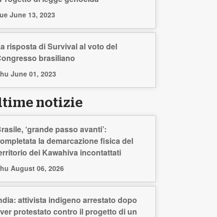
ue June 13, 2023
a risposta di Survival al voto del
ongresso brasiliano
hu June 01, 2023
ltime notizie
rasile, ‘grande passo avanti’:
ompletata la demarcazione fisica del
erritorio dei Kawahiva incontattati
hu August 06, 2026
ndia: attivista indigeno arrestato dopo
ver protestato contro il progetto di un