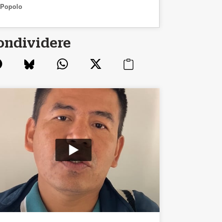
Popolo
ondividere