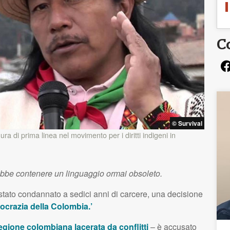
C
© Survival
ra di prima linea nel movimento per i diritti indigeni in
ebbe contenere un linguaggio ormai obsoleto.
tato condannato a sedici anni di carcere, una decisione
ocrazia della Colombia.’
egione colombiana lacerata da conflitti
– è accusato