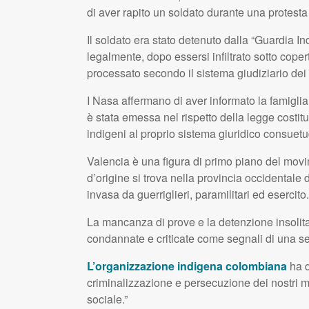
di aver rapito un soldato durante una protest
Il soldato era stato detenuto dalla “Guardia In
legalmente, dopo essersi infiltrato sotto coper
processato secondo il sistema giudiziario dei
I Nasa affermano di aver informato la famiglia 
è stata emessa nel rispetto della legge costitu
indigeni al proprio sistema giuridico consuetu
Valencia è una figura di primo piano del movime
d’origine si trova nella provincia occidentale 
invasa da guerriglieri, paramilitari ed esercito.
La mancanza di prove e la detenzione insoli
condannate e criticate come segnali di una se
L’organizzazione indigena colombiana
ha d
criminalizzazione e persecuzione dei nostri mo
sociale.”