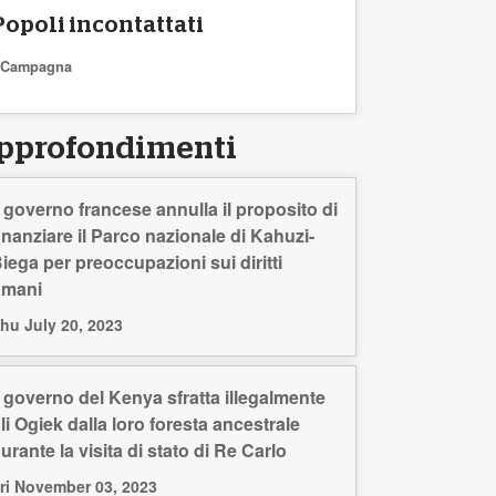
Popoli incontattati
Campagna
pprofondimenti
l governo francese annulla il proposito di
inanziare il Parco nazionale di Kahuzi-
iega per preoccupazioni sui diritti
umani
hu July 20, 2023
l governo del Kenya sfratta illegalmente
li Ogiek dalla loro foresta ancestrale
urante la visita di stato di Re Carlo
ri November 03, 2023