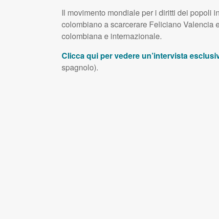
Il movimento mondiale per i diritti dei popoli i
colombiano a scarcerare Feliciano Valencia e ri
colombiana e internazionale.
Clicca qui per vedere un’intervista esclusi
spagnolo).