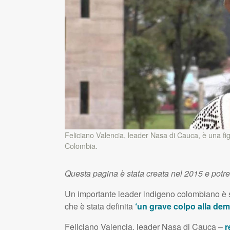
Feliciano Valencia, leader Nasa di Cauca, è una figu
Colombia.
Questa pagina è stata creata nel 2015 e potr
Un importante leader indigeno colombiano è s
che è stata definita
‘un grave colpo alla dem
Feliciano Valencia, leader Nasa di Cauca –
r