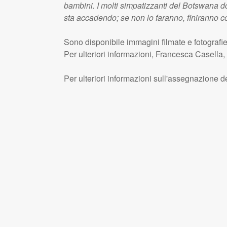
bambini. I molti simpatizzanti del Botswana d
sta accadendo; se non lo faranno, finiranno c
Sono disponibile immagini filmate e fotografie
Per ulteriori informazioni, Francesca Casella,
Per ulteriori informazioni sull'assegnazione