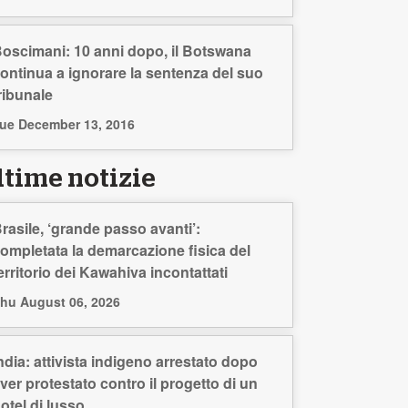
oscimani: 10 anni dopo, il Botswana
ontinua a ignorare la sentenza del suo
ribunale
ue December 13, 2016
ltime notizie
rasile, ‘grande passo avanti’:
ompletata la demarcazione fisica del
erritorio dei Kawahiva incontattati
hu August 06, 2026
ndia: attivista indigeno arrestato dopo
ver protestato contro il progetto di un
otel di lusso