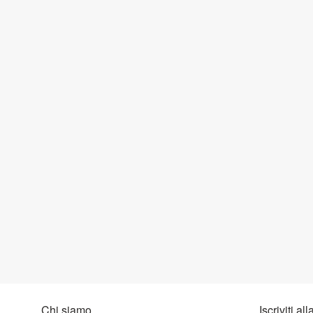
Chi siamo
Iscriviti al