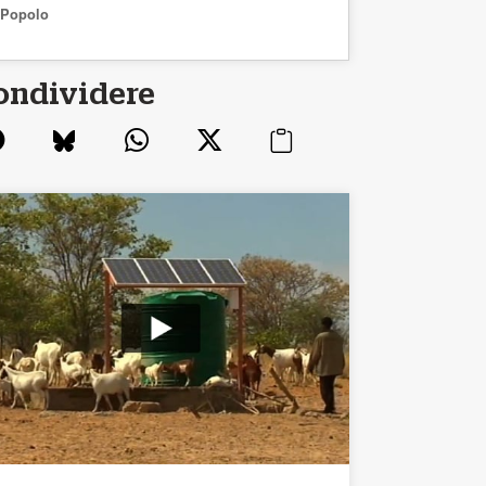
Popolo
ondividere