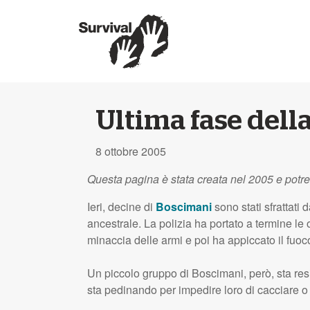
Ultima fase della
8 ottobre 2005
Questa pagina è stata creata nel 2005 e potr
Ieri, decine di
Boscimani
sono stati sfrattati
ancestrale. La polizia ha portato a termine l
minaccia delle armi e poi ha appiccato il fuoco
Un piccolo gruppo di Boscimani, però, sta resi
sta pedinando per impedire loro di cacciare o 