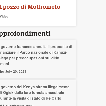
Il pozzo di Mothomelo
Video
pprofondimenti
l governo francese annulla il proposito di
inanziare il Parco nazionale di Kahuzi-
iega per preoccupazioni sui diritti
umani
hu July 20, 2023
l governo del Kenya sfratta illegalmente
li Ogiek dalla loro foresta ancestrale
urante la visita di stato di Re Carlo
ri November 03, 2023