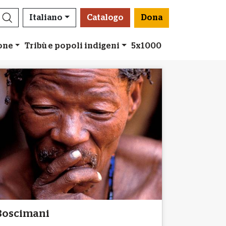
Italiano
Catalogo
Dona
ione
Tribù e popoli indigeni
5x1000
Boscimani