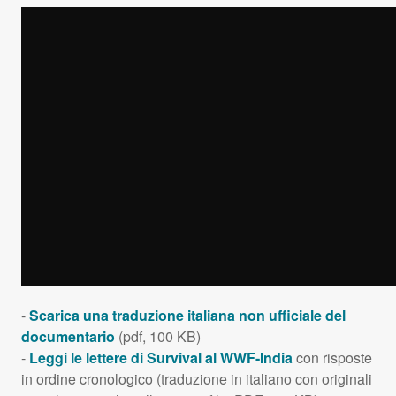
-
Scarica una traduzione italiana non ufficiale del
documentario
(pdf, 100 KB)
-
Leggi le lettere di Survival al
WWF
-India
con risposte
in ordine cronologico (traduzione in italiano con originali