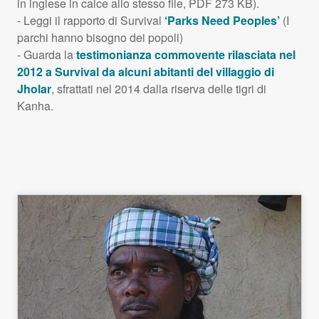
in inglese in calce allo stesso file,
PDF
273 KB).
- Leggi il rapporto di Survival
‘Parks Need Peoples’
(I
parchi hanno bisogno dei popoli)
- Guarda la
testimonianza commovente rilasciata nel
2012 a Survival da alcuni abitanti del villaggio di
Jholar
, sfrattati nel 2014 dalla riserva delle tigri di
Kanha.