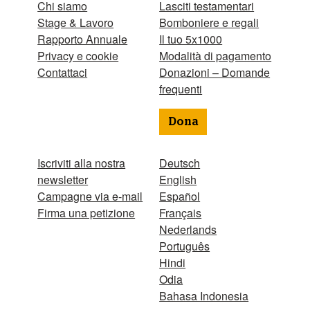
Chi siamo
Lasciti testamentari
Stage & Lavoro
Bomboniere e regali
Rapporto Annuale
Il tuo 5x1000
Privacy e cookie
Modalità di pagamento
Contattaci
Donazioni – Domande
frequenti
Dona
Iscriviti alla nostra
Deutsch
newsletter
English
Campagne via e-mail
Español
Firma una petizione
Français
Nederlands
Português
Hindi
Odia
Bahasa Indonesia