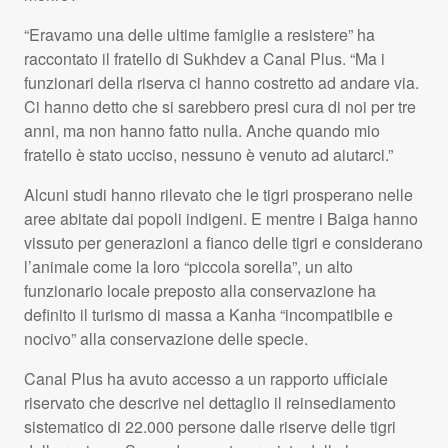
“Eravamo una delle ultime famiglie a resistere” ha
raccontato il fratello di Sukhdev a Canal Plus. “Ma i
funzionari della riserva ci hanno costretto ad andare via.
Ci hanno detto che si sarebbero presi cura di noi per tre
anni, ma non hanno fatto nulla. Anche quando mio
fratello è stato ucciso, nessuno è venuto ad aiutarci.”
Alcuni studi hanno rilevato che le tigri prosperano nelle
aree abitate dai popoli indigeni. E mentre i Baiga hanno
vissuto per generazioni a fianco delle tigri e considerano
l’animale come la loro “piccola sorella”, un alto
funzionario locale preposto alla conservazione ha
definito il turismo di massa a Kanha “incompatibile e
nocivo” alla conservazione delle specie.
Canal Plus ha avuto accesso a un rapporto ufficiale
riservato che descrive nel dettaglio il reinsediamento
sistematico di 22.000 persone dalle riserve delle tigri