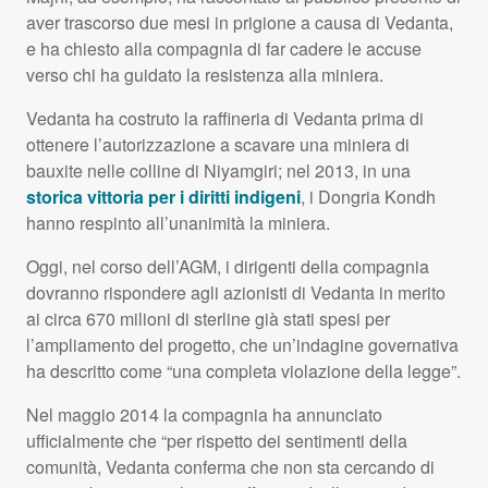
aver trascorso due mesi in prigione a causa di Vedanta,
e ha chiesto alla compagnia di far cadere le accuse
verso chi ha guidato la resistenza alla miniera.
Vedanta ha costruto la raffineria di Vedanta prima di
ottenere l’autorizzazione a scavare una miniera di
bauxite nelle colline di Niyamgiri; nel 2013, in una
storica vittoria per i diritti indigeni
, i Dongria Kondh
hanno respinto all’unanimità la miniera.
Oggi, nel corso dell’AGM, i dirigenti della compagnia
dovranno rispondere agli azionisti di Vedanta in merito
ai circa 670 milioni di sterline già stati spesi per
l’ampliamento del progetto, che un’indagine governativa
ha descritto come “una completa violazione della legge”.
Nel maggio 2014 la compagnia ha annunciato
ufficialmente che “per rispetto dei sentimenti della
comunità, Vedanta conferma che non sta cercando di