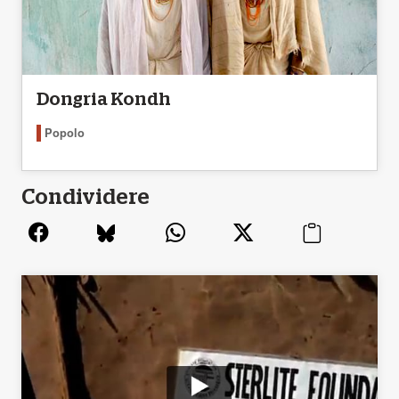
Dongria Kondh
Popolo
Condividere