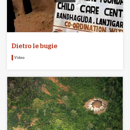
Dietro le bugie
Video