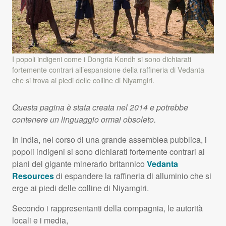
I popoli indigeni come i Dongria Kondh si sono dichiarati
fortemente contrari all’espansione della raffineria di Vedanta
che si trova ai piedi delle colline di Niyamgiri.
Questa pagina è stata creata nel 2014 e potrebbe
contenere un linguaggio ormai obsoleto.
In India, nel corso di una grande assemblea pubblica, i
popoli indigeni si sono dichiarati fortemente contrari ai
piani del gigante minerario britannico
Vedanta
Resources
di espandere la raffineria di alluminio che si
erge ai piedi delle colline di Niyamgiri.
Secondo i rappresentanti della compagnia, le autorità
locali e i media,