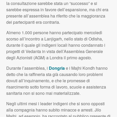
la consultazione sarebbe stata un “successo” e si
sarebbe espressa in favore dell’espansione, ma chi era
presente all’assemblea ha riferito che la maggioranza
dei partecipanti era contraria.
Almeno 1.000 persone hanno partecipato mercoledì
scorso all’incontro a Lanjigarh, nello stato di Odisha,
durante il quale gli indigeni locali hanno condannato i
progetti di Vedanta in vista dell’Assemblea Generale
degli Azionisti (
AGM
) a Londra il primo agosto.
Durante l’assemblea, i
Dongria
e i Majhi Kondh hanno
detto che la raffineria sta già causando loro problemi
dovuti all’inquinamento, e che le promesse di
risarcimento sotto forma di lavoro, scuole e assistenza
sanitaria non si sono mai materializzate.
Negli ultimi mesi i leader indigeni che si sono opposti
alla compagnia hanno subito minacce e arresti. Jilo
Majhi, ad esempio, ha raccontato al pubblico presente di