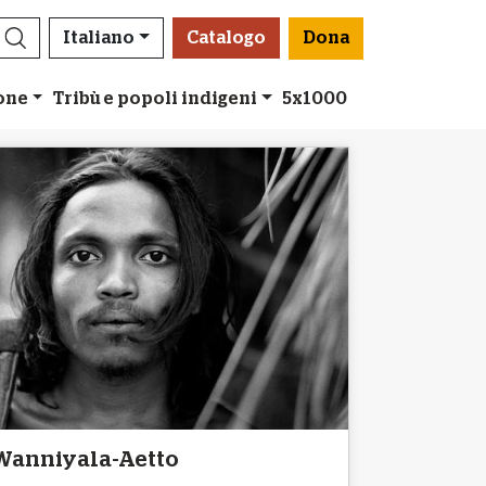
Italiano
Catalogo
Dona
ione
Tribù e popoli indigeni
5x1000
Wanniyala-Aetto