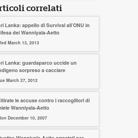
ticoli correlati
ri Lanka: appello di Survival all’ONU in
ifesa dei Wanniyala-Aetto
ed March 13, 2013
ri Lanka: guardaparco uccide un
ndigeno sorpreso a cacciare
ue March 27, 2012
itirate le accuse contro i raccoglitori di
iele Wanniyala-Aetto
on December 10, 2007
uattro Wanniyala-Aetto arrestati per