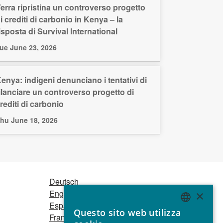
erra ripristina un controverso progetto
i crediti di carbonio in Kenya – la
isposta di Survival International
ue June 23, 2026
enya: indigeni denunciano i tentativi di
ilanciare un controverso progetto di
rediti di carbonio
hu June 18, 2026
Deutsch
English
×
Español
Questo sito web utilizza
Français
ENGLISH