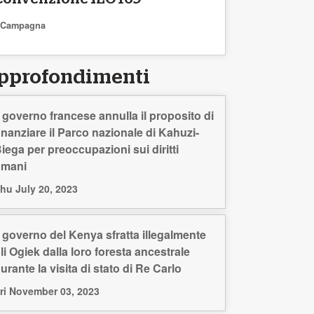
Campagna
pprofondimenti
l governo francese annulla il proposito di
inanziare il Parco nazionale di Kahuzi-
iega per preoccupazioni sui diritti
umani
hu July 20, 2023
l governo del Kenya sfratta illegalmente
li Ogiek dalla loro foresta ancestrale
urante la visita di stato di Re Carlo
ri November 03, 2023