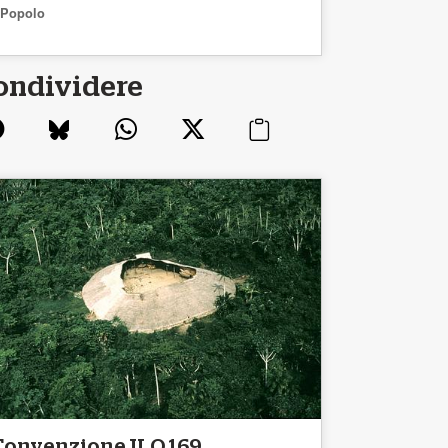
Popolo
ondividere
Convenzione ILO 169