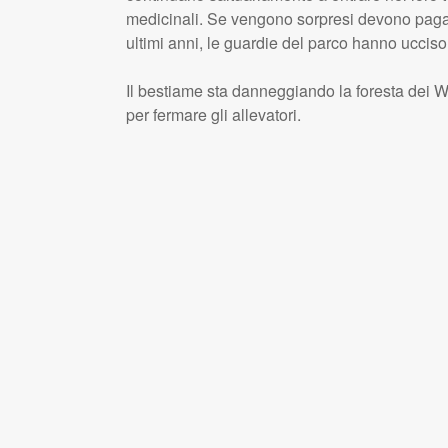
medicinali. Se vengono sorpresi devono paga
ultimi anni, le guardie del parco hanno ucciso 
Il bestiame sta danneggiando la foresta dei W
per fermare gli allevatori.