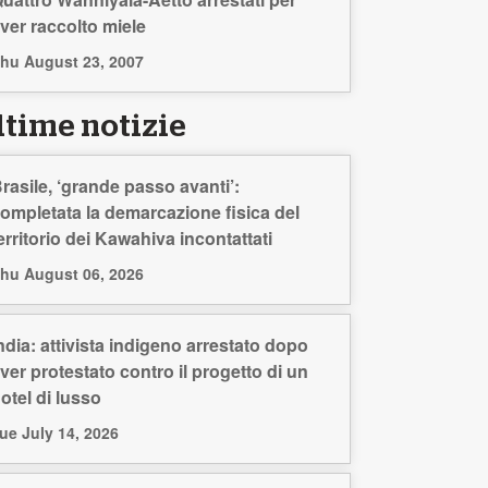
ver raccolto miele
hu August 23, 2007
ltime notizie
rasile, ‘grande passo avanti’:
ompletata la demarcazione fisica del
erritorio dei Kawahiva incontattati
hu August 06, 2026
ndia: attivista indigeno arrestato dopo
ver protestato contro il progetto di un
otel di lusso
ue July 14, 2026