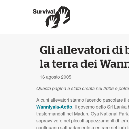
Gli allevatori d
la terra dei Wan
16 agosto 2005
Questa pagina è stata creata nel 2005 e potr
Alcuni allevatori stanno facendo pascolare ill
Wanniyala-Aetto
. Il governo dello Sri Lanka 
trasformandoli nel Maduru Oya National Park. M
sopravvivere nei piccoli appezzamenti di terr
continuano saltuariamente a entrare nel loro te