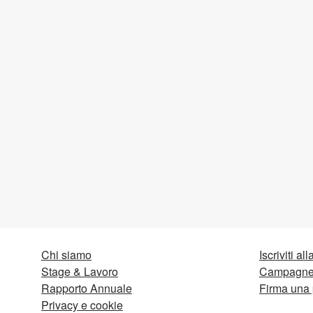
Chi siamo
Iscriviti al
Stage & Lavoro
Campagne 
Rapporto Annuale
Firma una 
Privacy e cookie