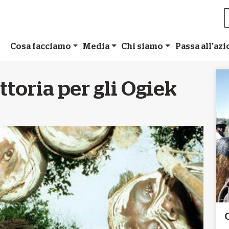
Cosa facciamo
Media
Chi siamo
Passa all'az
ttoria per gli Ogiek