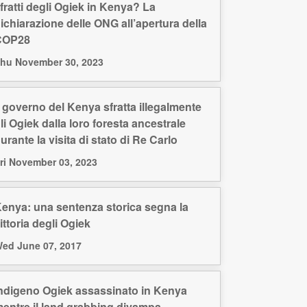
fratti degli Ogiek in Kenya? La
ichiarazione delle ONG all’apertura della
COP28
hu November 30, 2023
l governo del Kenya sfratta illegalmente
li Ogiek dalla loro foresta ancestrale
urante la visita di stato di Re Carlo
ri November 03, 2023
enya: una sentenza storica segna la
ittoria degli Ogiek
ed June 07, 2017
ndigeno Ogiek assassinato in Kenya
entre il land grabbing divampa