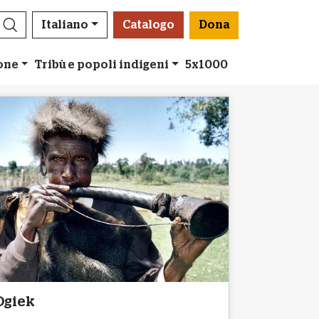
Italiano
Catalogo
Dona
ione
Tribù e popoli indigeni
5x1000
Ogiek