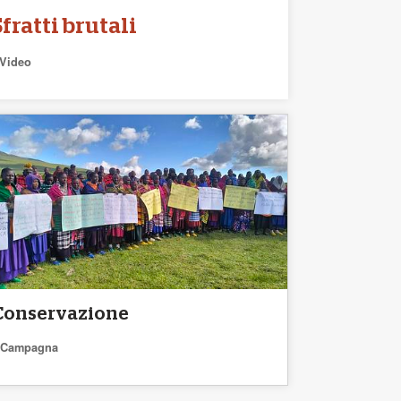
Sfratti brutali
Video
Conservazione
Campagna