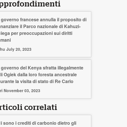
pprofondimenti
l governo francese annulla il proposito di
inanziare il Parco nazionale di Kahuzi-
iega per preoccupazioni sui diritti
umani
hu July 20, 2023
l governo del Kenya sfratta illegalmente
li Ogiek dalla loro foresta ancestrale
urante la visita di stato di Re Carlo
ri November 03, 2023
ticoli correlati
i sono i crediti di carbonio dietro gli