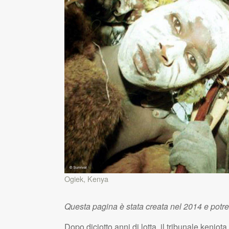
Ogiek, Kenya
Questa pagina è stata creata nel 2014 e potr
Dopo diciotto anni di lotta, il tribunale keniot