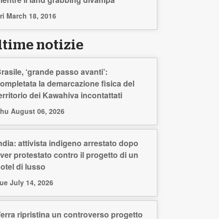
ri March 18, 2016
ltime notizie
rasile, ‘grande passo avanti’:
ompletata la demarcazione fisica del
erritorio dei Kawahiva incontattati
hu August 06, 2026
ndia: attivista indigeno arrestato dopo
ver protestato contro il progetto di un
otel di lusso
ue July 14, 2026
erra ripristina un controverso progetto