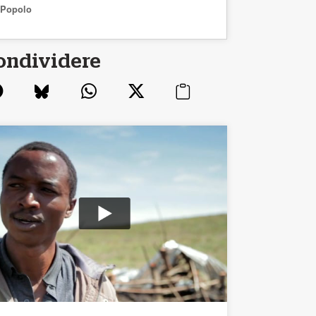
Popolo
ondividere