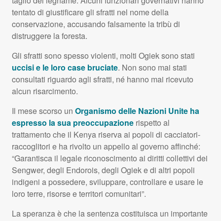
taglio del legname. Alcuni funzionari governativi hanno
tentato di giustificare gli sfratti nel nome della
conservazione, accusando falsamente la tribù di
distruggere la foresta.
Gli sfratti sono spesso violenti, molti Ogiek sono stati
uccisi e le loro case bruciate
. Non sono mai stati
consultati riguardo agli sfratti, né hanno mai ricevuto
alcun risarcimento.
Il mese scorso un
Organismo delle Nazioni Unite ha
espresso la sua preoccupazione
rispetto al
trattamento che il Kenya riserva ai popoli di cacciatori-
raccoglitori e ha rivolto un appello al governo affinché:
“Garantisca il legale riconoscimento ai diritti collettivi dei
Sengwer, degli Endorois, degli Ogiek e di altri popoli
indigeni a possedere, sviluppare, controllare e usare le
loro terre, risorse e territori comunitari”.
La speranza è che la sentenza costituisca un importante