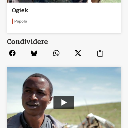
Ogiek
Popolo
Condividere