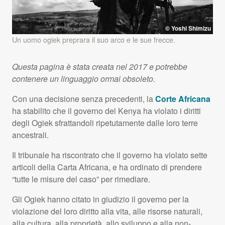
© Yoshi Shimizu
Un uomo ogiek preprara il suo arco e le sue frecce.
Questa pagina è stata creata nel 2017 e potrebbe
contenere un linguaggio ormai obsoleto.
Con una decisione senza precedenti, la
Corte Africana
ha stabilito che il governo del Kenya ha violato i diritti
degli Ogiek sfrattandoli ripetutamente dalle loro terre
ancestrali.
Il tribunale ha riscontrato che il governo ha violato sette
articoli della Carta Africana, e ha ordinato di prendere
“tutte le misure del caso” per rimediare.
Gli Ogiek hanno citato in giudizio il governo per la
violazione del loro diritto alla vita, alle risorse naturali,
alla cultura, alla proprietà, allo sviluppo e alla non-