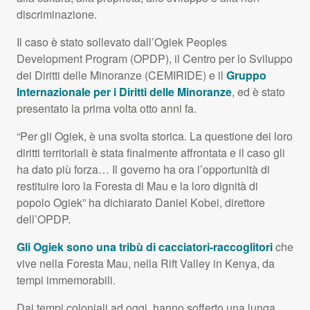
discriminazione.
Il caso è stato sollevato dall’Ogiek Peoples
Development Program (
OPDP
), il Centro per lo Sviluppo
dei Diritti delle Minoranze (
CEMIRIDE
) e il
Gruppo
Internazionale per i Diritti delle Minoranze
, ed è stato
presentato la prima volta otto anni fa.
“Per gli Ogiek, è una svolta storica. La questione dei loro
diritti territoriali è stata finalmente affrontata e il caso gli
ha dato più forza… Il governo ha ora l’opportunità di
restituire loro la Foresta di Mau e la loro dignità di
popolo Ogiek” ha dichiarato Daniel Kobei, direttore
dell’OPDP.
Gli Ogiek sono una tribù di cacciatori-raccoglitori
che
vive nella Foresta Mau, nella Rift Valley in Kenya, da
tempi immemorabili.
Dai tempi coloniali ad oggi, hanno sofferto una lunga