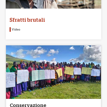
Sfratti brutali
Video
Conservazione