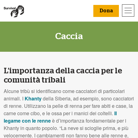
Dona
Caccia
L’importanza della caccia per le
comunità tribali
Alcune tribù si identificano come cacciatori di particolari
animali. I
Khanty
della Siberia, ad esempio, sono cacciatori
di renne. Utilizzano la pelle di renna per fare abiti e case, la
carne come cibo, e le ossa per i manici dei coltelli.
Il
legame con le renne
è d’importanza fondamentale per i
Khanty in quanto popolo. “La neve si scioglie prima, e più
velocemente. I cambiamenti non fanno bene alle renne e,