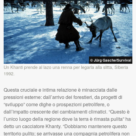
© Jürg Gasche/Survival
Un Khanti prende al lazo una renna per legarla alla slitta, Siberia
1992.
Questa cruciale e intima relazione è minacciata dalle
pressioni esterne: dall’arrivo dei forestieri, da progetti di
“sviluppo” come dighe o prospezioni petrolifere, o
dall’impatto crescente dei cambiamenti climatici. “Questo è
l’unico luogo della regione dove la terra è rimasta pulita” ha
detto un cacciatore Khanty. “Dobbiamo mantenere questo
territorio pulito; se arrivasse una compagnia petrolifera non