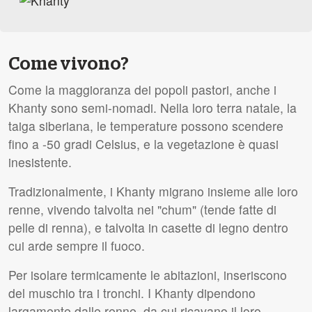
Come vivono?
Come la maggioranza dei popoli pastori, anche i
Khanty sono semi-nomadi. Nella loro terra natale, la
taiga siberiana, le temperature possono scendere
fino a -50 gradi Celsius, e la vegetazione è quasi
inesistente.
Tradizionalmente, i Khanty migrano insieme alle loro
renne, vivendo talvolta nei "chum" (tende fatte di
pelle di renna), e talvolta in casette di legno dentro
cui arde sempre il fuoco.
Per isolare termicamente le abitazioni, inseriscono
del muschio tra i tronchi. I Khanty dipendono
largamente dalle renne, da cui ricavano il loro