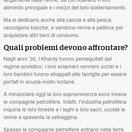
alimento principale e i mezzi del loro sostentamento.
Ma si dedicano anche alla caccia e alla pesca,
raccolgono bacche, e vendono renne e pellicce per
acquistare altri beni di consumo.
Quali problemi devono affrontare?
Negli anni ’30, i Khanty furono perseguitati dal
regime sovietico; i loro sciamani vennero uccisi e i
loro bambini furono strappati alle famiglie per essere
portati in scuole molto lontane.
A minacciare oggi la loro sopravvivenza sono invece
le compagnie petrolifere. Infatti, l’industria petrolifera
inquina le loro foreste e i laghi a loro sacri, uccide le
renne e spaventa la selvaggina.
Spesso le compagnie petrolifere entrano nelle terre