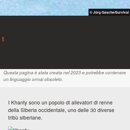
© Jürg Gasche/Survival
Questa pagina è stata creata nel 2023 e potrebbe contenere
un linguaggio ormai obsoleto.
I Khanty sono un popolo di allevatori di renne
della Siberia occidentale, uno delle 30 diverse
tribù siberiane.