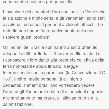
condannato qualcuno per genocidio.
L’invasione dei cercatori d’oro continua. In Venezuela
la situazione è molto seria, e gli Yanomami sono stati
avvelenati ed esposti per anni a violenti attacchi. Le
autorità non hanno fatto praticamente nulla per
risolvere questi problemi.
Gli Indiani del Brasile non hanno ancora ottenuto
adeguati diritti territoriali – il governo rifiuta infatti di
riconoscere il loro diritto alla proprietà collettiva della
terra nonostante abbia firmato la legge
internazionale che lo garantisce (la Convenzione
ILO
169). Inoltre, molte personalità all’interno
dell’establishment brasiliano vorrebbero vedere
l’area degli Yanomami ridotta di dimensioni e aperta
allo sfruttamento minerario, all’allevamento e alla
colonizzazione.