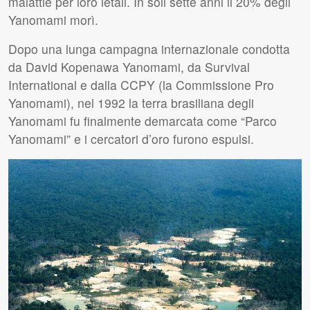
malattie per loro letali. In soli sette anni il 20% degli
Yanomami morì.
Dopo una lunga campagna internazionale condotta
da David Kopenawa Yanomami, da Survival
International e dalla
CCPY
(la Commissione Pro
Yanomami), nel 1992 la terra brasiliana degli
Yanomami fu finalmente demarcata come “Parco
Yanomami” e i cercatori d’oro furono espulsi.