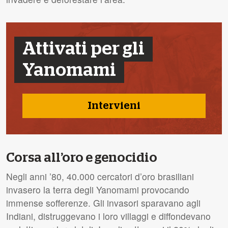
Attivati per gli
Yanomami
Intervieni
Corsa all’oro e genocidio
Negli anni ’80, 40.000 cercatori d’oro brasiliani
invasero la terra degli Yanomami provocando
immense sofferenze. Gli invasori sparavano agli
Indiani, distruggevano i loro villaggi e diffondevano