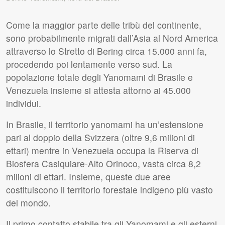
Come la maggior parte delle tribù del continente,
sono probabilmente migrati dall’Asia al Nord America
attraverso lo Stretto di Bering circa 15.000 anni fa,
procedendo poi lentamente verso sud. La
popolazione totale degli Yanomami di Brasile e
Venezuela insieme si attesta attorno ai 45.000
individui.
In Brasile, il territorio yanomami ha un’estensione
pari al doppio della Svizzera (oltre 9,6 milioni di
ettari) mentre in Venezuela occupa la Riserva di
Biosfera Casiquiare-Alto Orinoco, vasta circa 8,2
milioni di ettari. Insieme, queste due aree
costituiscono il territorio forestale indigeno più vasto
del mondo.
Il primo contatto stabile tra gli Yanomami e gli esterni