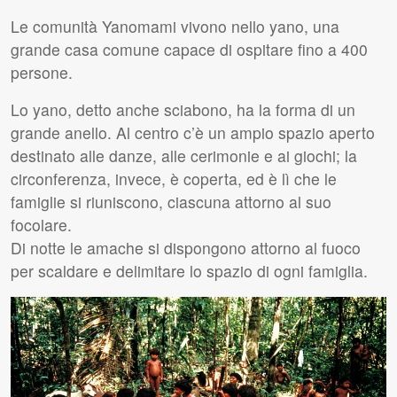
Le comunità Yanomami vivono nello yano, una
grande casa comune capace di ospitare fino a 400
persone.
Lo yano, detto anche sciabono, ha la forma di un
grande anello. Al centro c’è un ampio spazio aperto
destinato alle danze, alle cerimonie e ai giochi; la
circonferenza, invece, è coperta, ed è lì che le
famiglie si riuniscono, ciascuna attorno al suo
focolare.
Di notte le amache si dispongono attorno al fuoco
per scaldare e delimitare lo spazio di ogni famiglia.