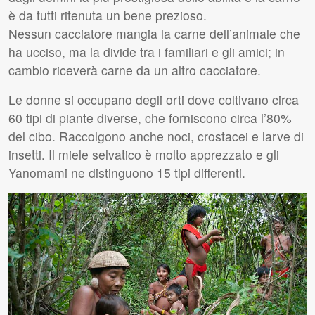
è da tutti ritenuta un bene prezioso.
Nessun cacciatore mangia la carne dell’animale che
ha ucciso, ma la divide tra i familiari e gli amici; in
cambio riceverà carne da un altro cacciatore.
Le donne si occupano degli orti dove coltivano circa
60 tipi di piante diverse, che forniscono circa l’80%
del cibo. Raccolgono anche noci, crostacei e larve di
insetti. Il miele selvatico è molto apprezzato e gli
Yanomami ne distinguono 15 tipi differenti.