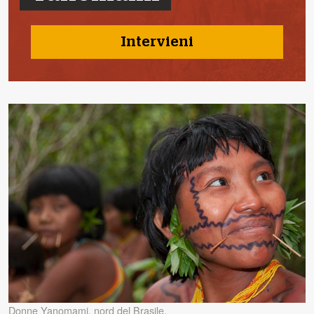
Intervieni
Donne Yanomami, nord del Brasile.