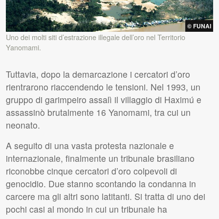
© FUNAI
Uno dei molti siti d’estrazione illegale dell’oro nel Territorio
Yanomami.
Tuttavia, dopo la demarcazione i cercatori d’oro
rientrarono riaccendendo le tensioni. Nel 1993, un
gruppo di garimpeiro assalì il villaggio di Haximú e
assassinò brutalmente 16 Yanomami, tra cui un
neonato.
A seguito di una vasta protesta nazionale e
internazionale, finalmente un tribunale brasiliano
riconobbe cinque cercatori d’oro colpevoli di
genocidio. Due stanno scontando la condanna in
carcere ma gli altri sono latitanti. Si tratta di uno dei
pochi casi al mondo in cui un tribunale ha