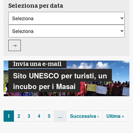
Seleziona per data
→
Invia una e-mail
Sito UNESCO per turisti, un
incubo per i Masai
1
2
3
4
5
…
Successiva ›
Ultima »