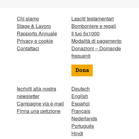
Chi siamo
Lasciti testamentari
Stage & Lavoro
Bomboniere e regali
Rapporto Annuale
Il tuo 5x1000
Privacy e cookie
Modalità di pagamento
Contattaci
Donazioni – Domande
frequenti
Dona
Iscriviti alla nostra
Deutsch
newsletter
English
Campagne via e-mail
Español
Firma una petizione
Français
Nederlands
Português
Hindi