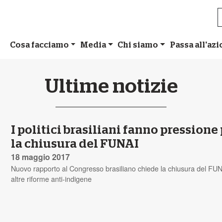
Cosa facciamo
Media
Chi siamo
Passa all'az
Ultime notizie
I politici brasiliani fanno pressione
la chiusura del FUNAI
18 maggio 2017
Nuovo rapporto al Congresso brasiliano chiede la chiusura del FU
altre riforme anti-indigene