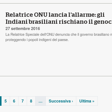
Relatrice ONU lancia l’allarme: gli
Indiani brasiliani rischiano il geno
27 settembre 2016
La Relatrice Speciale dell'ONU denuncia che il governo brasiliano 
proteggendo i popoli indigeni del paese.
5
6
7
8
…
Successiva ›
Ultima »