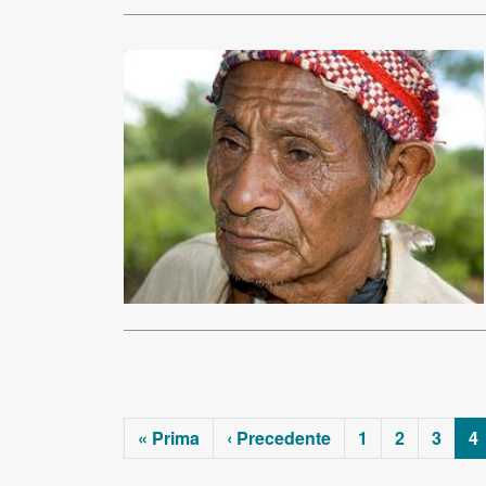
« Prima
‹ Precedente
1
2
3
4