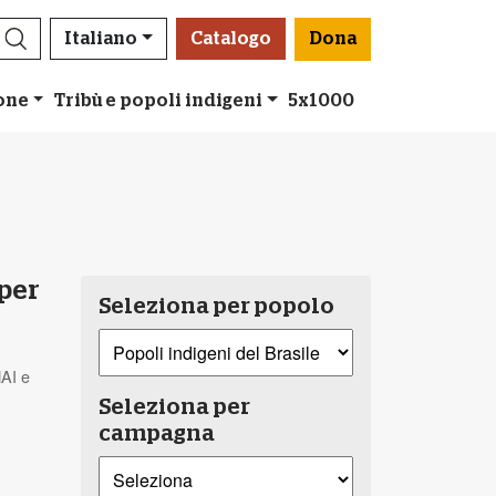
Italiano
Catalogo
Dona
ione
Tribù e popoli indigeni
5x1000
 per
Seleziona per popolo
NAI e
Seleziona per
campagna