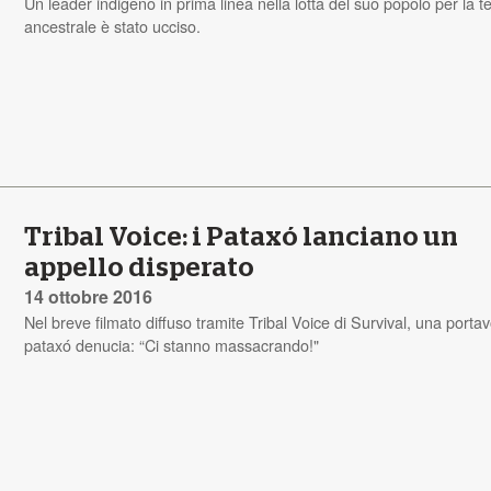
Un leader indigeno in prima linea nella lotta del suo popolo per la t
ancestrale è stato ucciso.
Tribal Voice: i Pataxó lanciano un
appello disperato
14 ottobre 2016
Nel breve filmato diffuso tramite Tribal Voice di Survival, una porta
pataxó denucia: “Ci stanno massacrando!"