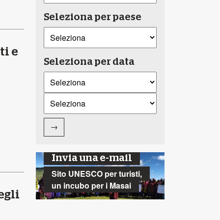
Seleziona per paese
ti e
Seleziona per data
→
Invia una e-mail
Sito UNESCO per turisti,
un incubo per i Masai
egli