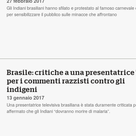
27 febbraio 2017
Gli Indiani brasiliani hanno sfilato e protestato al famoso carnevale 
per sensibilizzare il pubblico sulle minacce che affrontano
Brasile: critiche a una presentatrice
per i commenti razzisti contro gli
indigeni
13 gennaio 2017
Una presentatrice televisiva brasiliana è stata duramente criticata 
affermato che gli Indiani “dovranno morire di malaria”.