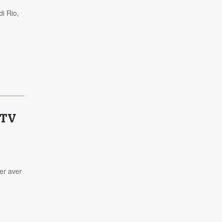
di Rio,
 TV
per aver