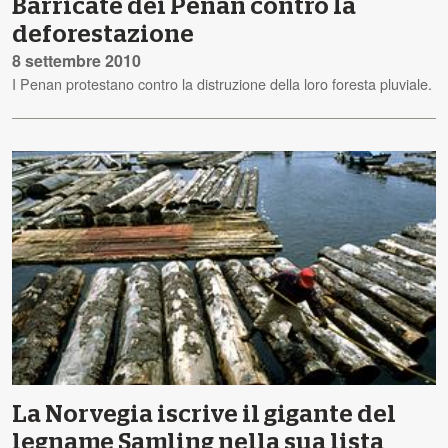
Barricate dei Penan contro la
deforestazione
8 settembre 2010
I Penan protestano contro la distruzione della loro foresta pluviale.
La Norvegia iscrive il gigante del
legname Samling nella sua lista