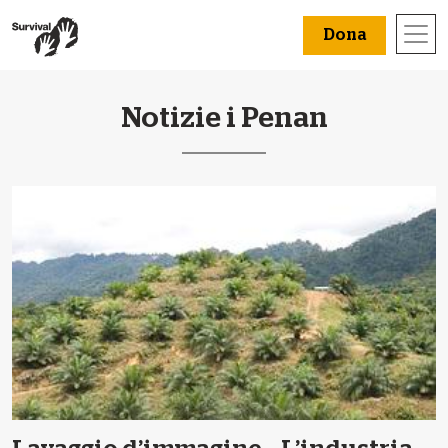
Dona
Notizie i Penan