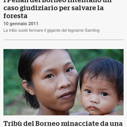
I Penan del Borneo intentano un
caso giudiziario per salvare la
foresta
10 gennaio 2011
La tribù vuole fermare il gigante del legname Samling
Tribù del Borneo minacciate da una