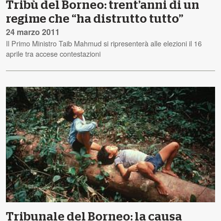
Tribù del Borneo: trent’anni di un
regime che “ha distrutto tutto”
24 marzo 2011
Il Primo Ministro Taib Mahmud si ripresenterà alle elezioni il 16
aprile tra accese contestazioni
Tribunale del Borneo: la causa