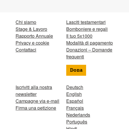
Chi siamo
Lasciti testamentari
Stage & Lavoro
Bomboniere e regali
Rapporto Annuale
Il tuo 5x1000
Privacy e cookie
Modalità di pagamento
Contattaci
Donazioni – Domande
frequenti
Dona
Iscriviti alla nostra
Deutsch
newsletter
English
Campagne via e-mail
Español
Firma una petizione
Français
Nederlands
Português
Hindi