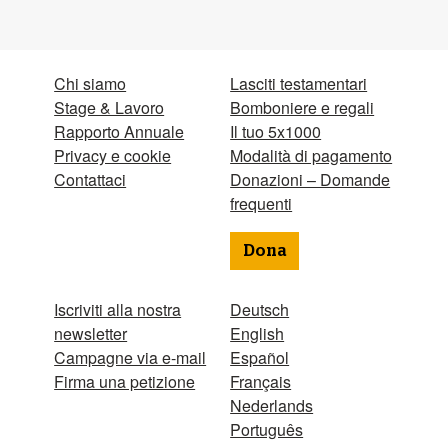
Chi siamo
Lasciti testamentari
Stage & Lavoro
Bomboniere e regali
Rapporto Annuale
Il tuo 5x1000
Privacy e cookie
Modalità di pagamento
Contattaci
Donazioni – Domande
frequenti
Dona
Iscriviti alla nostra
Deutsch
newsletter
English
Campagne via e-mail
Español
Firma una petizione
Français
Nederlands
Português