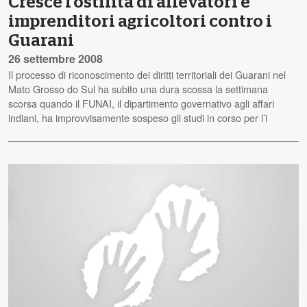
Cresce l’ostilità di allevatori e
imprenditori agricoltori contro i
Guarani
26 settembre 2008
Il processo di riconoscimento dei diritti territoriali dei Guarani nel
Mato Grosso do Sul ha subito una dura scossa la settimana
scorsa quando il FUNAI, il dipartimento governativo agli affari
indiani, ha improvvisamente sospeso gli studi in corso per l’i