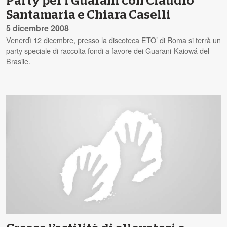
Party per i Guarani con Claudio
Santamaria e Chiara Caselli
5 dicembre 2008
Venerdì 12 dicembre, presso la discoteca ETO’ di Roma si terrà un
party speciale di raccolta fondi a favore dei Guarani-Kaiowá del
Brasile.