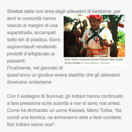
Sfrattati dalle loro terre dagli allevatori di bestiame, per
anni le comunità hanno
vissuto ai margini di una
superstrada, accampati
sotto teli di plastica. Sono
sopravvissuti vendendo
prodotti d’artigianato ai
passanti.
Finalmente, nel gennaio di
quest’anno un giudice aveva stabilito che gli allevatori
dovevano andarsene.
Con il sostegno di Survival, gli Indiani hanno continuato
a fare pressione sulle autorità e non si sono mai arresi.
Come ha dichiarato un uomo Kaiowà, Mario Torba, “Se
uccidi una formica, ne arriveranno altre a farsi uccidere.
Noi Indiani siamo così”.