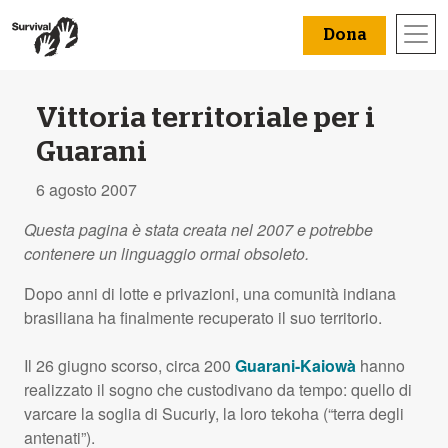
Dona
Vittoria territoriale per i
Guarani
6 agosto 2007
Questa pagina è stata creata nel 2007 e potrebbe
contenere un linguaggio ormai obsoleto.
Dopo anni di lotte e privazioni, una comunità indiana
brasiliana ha finalmente recuperato il suo territorio.
Il 26 giugno scorso, circa 200
Guarani-Kaiowà
hanno
realizzato il sogno che custodivano da tempo: quello di
varcare la soglia di Sucuriy, la loro tekoha (“terra degli
antenati”).