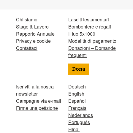
Chi siamo
Lasciti testamentari
Stage & Lavoro
Bomboniere e regali
Rapporto Annuale
Il tuo 5x1000
Privacy e cookie
Modalità di pagamento
Contattaci
Donazioni – Domande
frequenti
Dona
Iscriviti alla nostra
Deutsch
newsletter
English
Campagne via e-mail
Español
Firma una petizione
Français
Nederlands
Português
Hindi