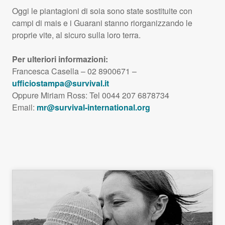
Oggi le piantagioni di soia sono state sostituite con
campi di mais e i Guarani stanno riorganizzando le
proprie vite, al sicuro sulla loro terra.
Per ulteriori informazioni:
Francesca Casella – 02 8900671 –
ufficiostampa@survival.it
Oppure Miriam Ross: Tel 0044 207 6878734
Email:
mr@survival-international.org