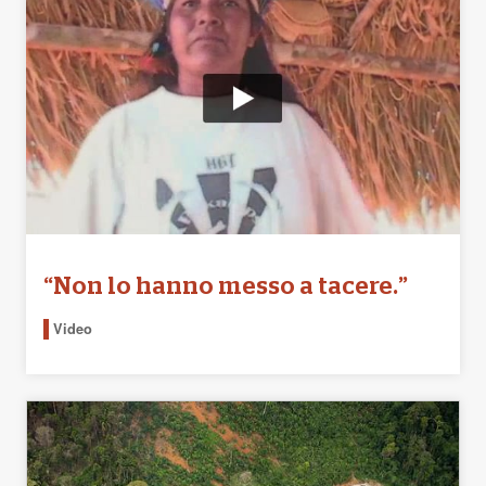
“Non lo hanno messo a tacere.”
Video