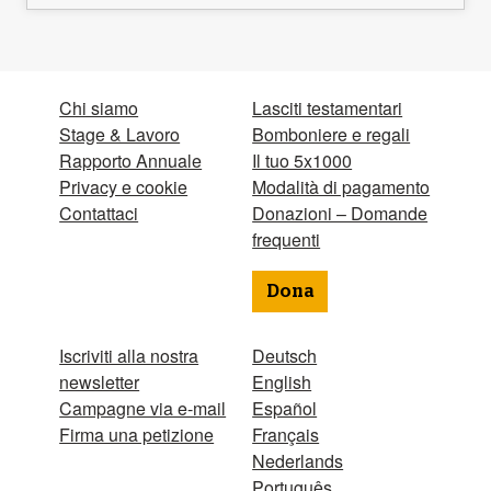
Chi siamo
Lasciti testamentari
Stage & Lavoro
Bomboniere e regali
Rapporto Annuale
Il tuo 5x1000
Privacy e cookie
Modalità di pagamento
Contattaci
Donazioni – Domande
frequenti
Dona
Iscriviti alla nostra
Deutsch
newsletter
English
Campagne via e-mail
Español
Firma una petizione
Français
Nederlands
Português