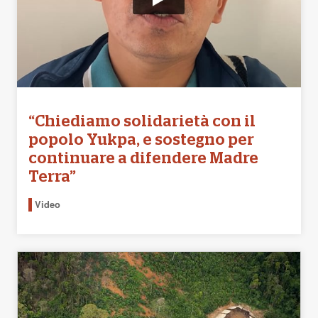
“Chiediamo solidarietà con il
popolo Yukpa, e sostegno per
continuare a difendere Madre
Terra”
Video