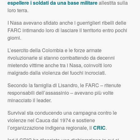
espellere i soldati da una base militare
allestita sulla
loro terra.
I Nasa avevano sfidato anche i guerriglieri ribelli delle
FARC
intimando loro di lasciare il territorio entro pochi
giorni.
L’esercito della Colombia e le forze armate
rivoluzionarie si stanno combattendo da decenni
mietendo vittime anche tra i Nasa, coinvolti loro
malgrado dalla violenza dei fuochi incrociati.
Secondo la famiglia di Lisandro, le
FARC
– ritenute
responsabili dell’assassinio – avevano più volte
minacciato il leader.
Survival sta conducendo una campagna contro le
violenze nel Cauca dal 1974 e sostiene
l’organizzazione indigena regionale, il
CRIC
.