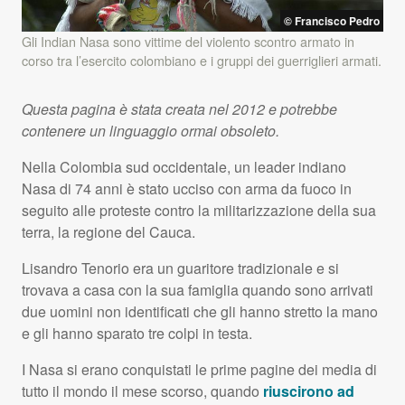
© Francisco Pedro
Gli Indian Nasa sono vittime del violento scontro armato in
corso tra l’esercito colombiano e i gruppi dei guerriglieri armati.
Questa pagina è stata creata nel 2012 e potrebbe
contenere un linguaggio ormai obsoleto.
Nella Colombia sud occidentale, un leader indiano
Nasa di 74 anni è stato ucciso con arma da fuoco in
seguito alle proteste contro la militarizzazione della sua
terra, la regione del Cauca.
Lisandro Tenorio era un guaritore tradizionale e si
trovava a casa con la sua famiglia quando sono arrivati
due uomini non identificati che gli hanno stretto la mano
e gli hanno sparato tre colpi in testa.
I Nasa si erano conquistati le prime pagine dei media di
tutto il mondo il mese scorso, quando
riuscirono ad