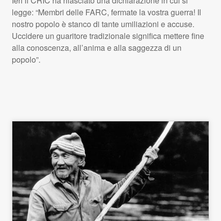
Ieri il
CRIC
ha rilasciato una dichiarazione in cui si
legge: “Membri delle
FARC
, fermate la vostra guerra! Il
nostro popolo è stanco di tante umiliazioni e accuse.
Uccidere un guaritore tradizionale significa mettere fine
alla conoscenza, all’anima e alla saggezza di un
popolo”.