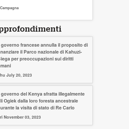
Campagna
pprofondimenti
l governo francese annulla il proposito di
inanziare il Parco nazionale di Kahuzi-
iega per preoccupazioni sui diritti
umani
hu July 20, 2023
l governo del Kenya sfratta illegalmente
li Ogiek dalla loro foresta ancestrale
urante la visita di stato di Re Carlo
ri November 03, 2023