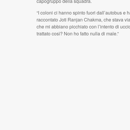
capogruppo della squadra.
“I coloni ci hanno spinto fuori dall’autobus e
raccontato Joti Ranjan Chakma, che stava via
che mi abbiano picchiato con l’intento di ucc
trattato così? Non ho fatto nulla di male.”