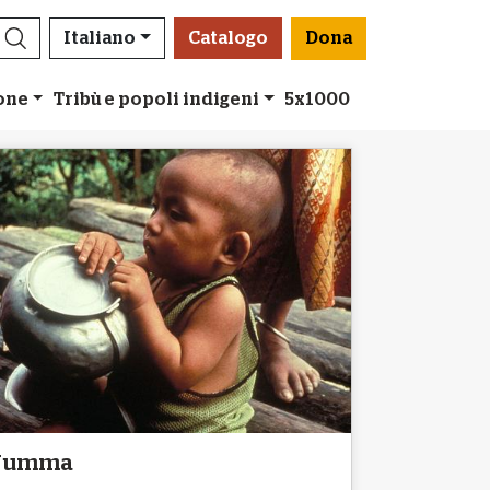
Italiano
Catalogo
Dona
ione
Tribù e popoli indigeni
5x1000
Jumma