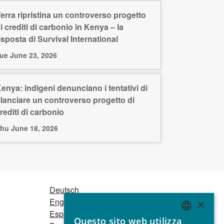
erra ripristina un controverso progetto
i crediti di carbonio in Kenya – la
isposta di Survival International
ue June 23, 2026
enya: indigeni denunciano i tentativi di
ilanciare un controverso progetto di
rediti di carbonio
hu June 18, 2026
Deutsch
English
×
Español
Questo sito web utilizza
ENGLISH