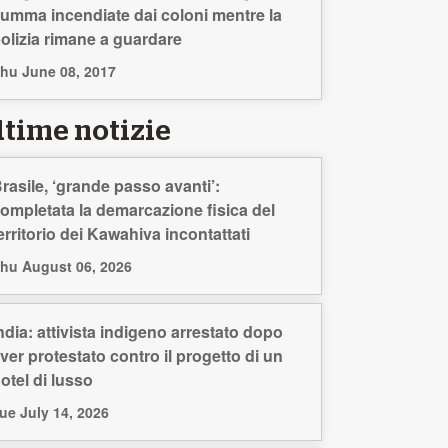
umma incendiate dai coloni mentre la
olizia rimane a guardare
hu June 08, 2017
ltime notizie
rasile, ‘grande passo avanti’:
ompletata la demarcazione fisica del
erritorio dei Kawahiva incontattati
hu August 06, 2026
ndia: attivista indigeno arrestato dopo
ver protestato contro il progetto di un
otel di lusso
ue July 14, 2026