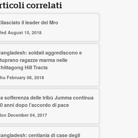
ticoli correlati
ilasciato il leader dei Mro
ed August 15, 2018
angladesh: soldati aggrediscono e
tuprano ragazze marma nelle
hittagong Hill Tracts
hu February 08, 2018
a sofferenza delle tribù Jumma continua
0 anni dopo l’accordo di pace
on December 04, 2017
angladesh: centiania di case degli