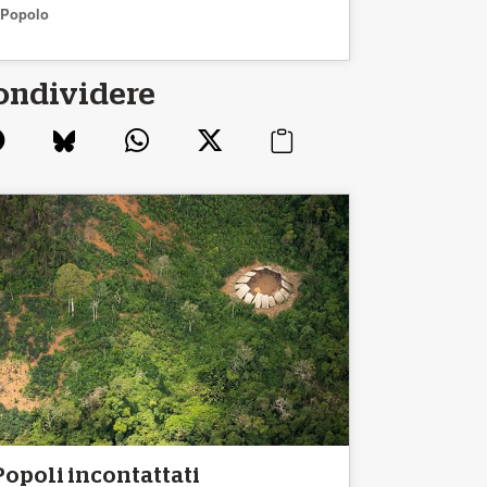
Popolo
ondividere
Popoli incontattati