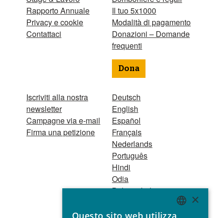
Rapporto Annuale
Il tuo 5x1000
Privacy e cookie
Modalità di pagamento
Contattaci
Donazioni – Domande
frequenti
Dona
Iscriviti alla nostra
Deutsch
newsletter
English
Campagne via e-mail
Español
Firma una petizione
Français
Nederlands
Português
Hindi
Odia
Bahasa Indonesia
×
Questo sito web utilizza
Registro Persone