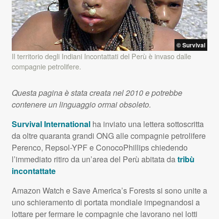
© Survival
Il territorio degli Indiani Incontattati del Perù è invaso dalle
compagnie petrolifere.
Questa pagina è stata creata nel 2010 e potrebbe
contenere un linguaggio ormai obsoleto.
Survival International
ha inviato una lettera sottoscritta
da oltre quaranta grandi
ONG
alle compagnie petrolifere
Perenco, Repsol-
YPF
e ConocoPhillips chiedendo
l’immediato ritiro da un’area del Perù abitata da
tribù
incontattate
Amazon Watch e Save America’s Forests si sono unite a
uno schieramento di portata mondiale impegnandosi a
lottare per fermare le compagnie che lavorano nei lotti