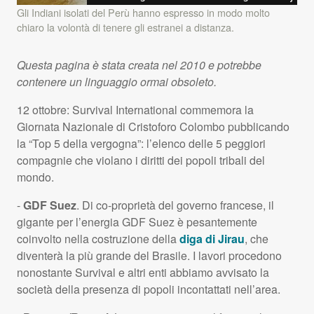
Gli Indiani isolati del Perù hanno espresso in modo molto
chiaro la volontà di tenere gli estranei a distanza.
Questa pagina è stata creata nel 2010 e potrebbe
contenere un linguaggio ormai obsoleto.
12 ottobre: Survival International commemora la
Giornata Nazionale di Cristoforo Colombo pubblicando
la “Top 5 della vergogna”: l’elenco delle 5 peggiori
compagnie che violano i diritti dei popoli tribali del
mondo.
-
GDF
Suez
. Di co-proprietà del governo francese, il
gigante per l’energia
GDF
Suez è pesantemente
coinvolto nella costruzione della
diga di Jirau
, che
diventerà la più grande del Brasile. I lavori procedono
nonostante Survival e altri enti abbiamo avvisato la
società della presenza di popoli incontattati nell’area.