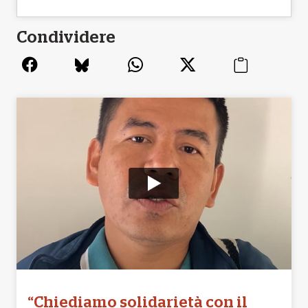
Condividere
“Chiediamo solidarietà con il