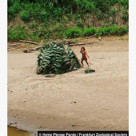
© Heinz Plenge Pardo / Frankfurt Zoological Society