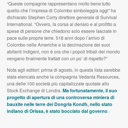
“Queste compagnie rappresentano molto bene tutto
quello che l’impresa di Colombo simboleggia oggi” ha
dichiarato Stephen Corry direttore generale di Survival
International. “Ovvero, la corsa al denaro e al profitto a
spese di persone che chiedono solo essere lasciate in
pace sulle proprie terre. 518 anni dopo l’arrivo di
Colombo nelle Americhe e la decimazione dei suoi
abitanti indigeni, non è ora che i popoli tribali del mondo
vengano finalmente trattati con un po’ di rispetto?”
Nota agli editori: prima di agosto, in questa lista sarebbe
stata elencata anche la compagnia Vedanta Resources,
una delle 100 società più capitalizzate quotate allo
Stock Exchange di Londra.
Ma fortunatamente, il suo
progetto di apertura di una controversa miniera di
bauxite nelle terre dei Dongria Kondh, nello stato
indiano di Orissa, è stato bocciato dal governo
.