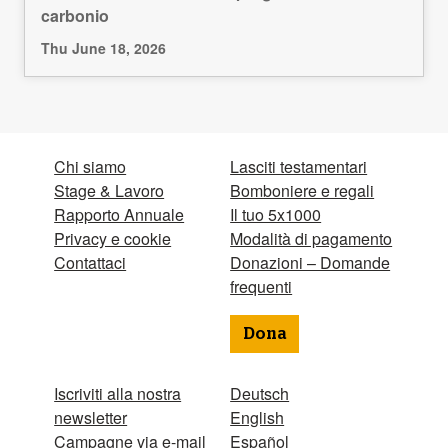
carbonio
Thu June 18, 2026
Chi siamo
Lasciti testamentari
Stage & Lavoro
Bomboniere e regali
Rapporto Annuale
Il tuo 5x1000
Privacy e cookie
Modalità di pagamento
Contattaci
Donazioni – Domande
frequenti
Dona
Iscriviti alla nostra
Deutsch
newsletter
English
Campagne via e-mail
Español