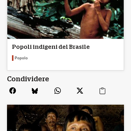
Popoli indigeni del Brasile
Popolo
Condividere