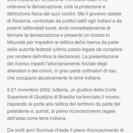
ordinava la demarcazione, cioè la protezione e
definizione fisica dei suoi confini. Ma il governo statale
di Roraima, controllato da politici ostili agli Indiani e da
potenti latifondisti locali, tentò immediatamente di
fermare la demarcazione e presentò un ricorso in
tribunale per impedire la ratifica della riserva da parte
delle autorità federali (ultimo passo legale da compiere
per rendere definitiva la decisione). La presentazione
del ricorso impedì l'allontanamento forzato degli
allevatori e dei coloni, in gran parte coltivatori di riso,
che occupano abusivamente le terre indiane.
Il 27 novembre 2002, tuttavia, un giudice della Corte
Superiore di Giustizia di Brasília ha bocciato il ricorso,
riaprendo le porte alla ratifica del territorio da parte del
presidente e, quindi, al pieno riconoscimento legale
dell'area come terra indiana.
Da molti anni Survival chiede il pieno riconoscimento di