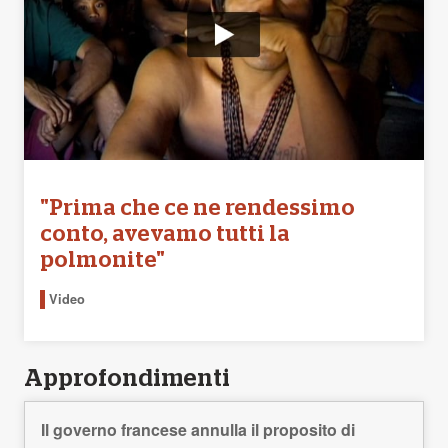
"Prima che ce ne rendessimo
conto, avevamo tutti la
polmonite"
Video
Approfondimenti
Il governo francese annulla il proposito di