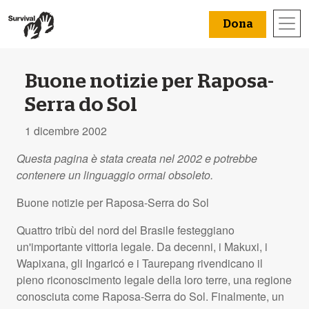
Dona
Buone notizie per Raposa-
Serra do Sol
1 dicembre 2002
Questa pagina è stata creata nel 2002 e potrebbe
contenere un linguaggio ormai obsoleto.
Buone notizie per Raposa-Serra do Sol
Quattro tribù del nord del Brasile festeggiano
un'importante vittoria legale. Da decenni, i Makuxi, i
Wapixana, gli Ingaricó e i Taurepang rivendicano il
pieno riconoscimento legale della loro terre, una regione
conosciuta come Raposa-Serra do Sol. Finalmente, un