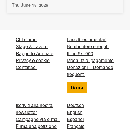
Thu June 18, 2026
Chi siamo
Lasciti testamentari
Stage & Lavoro
Bomboniere e regali
Rapporto Annuale
Il tuo 5x1000
Privacy e cookie
Modalità di pagamento
Contattaci
Donazioni – Domande
frequenti
Dona
Iscriviti alla nostra
Deutsch
newsletter
English
Campagne via e-mail
Español
Firma una petizione
Français