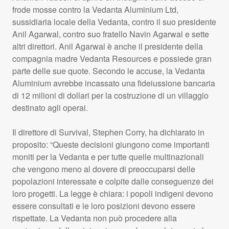
frode mosse contro la Vedanta Aluminium Ltd,
sussidiaria locale della Vedanta, contro il suo presidente
Anil Agarwal, contro suo fratello Navin Agarwal e sette
altri direttori. Anil Agarwal è anche il presidente della
compagnia madre Vedanta Resources e possiede gran
parte delle sue quote. Secondo le accuse, la Vedanta
Aluminium avrebbe incassato una fideiussione bancaria
di 12 milioni di dollari per la costruzione di un villaggio
destinato agli operai.
Il direttore di Survival, Stephen Corry, ha dichiarato in
proposito: “Queste decisioni giungono come importanti
moniti per la Vedanta e per tutte quelle multinazionali
che vengono meno al dovere di preoccuparsi delle
popolazioni interessate e colpite dalle conseguenze dei
loro progetti. La legge è chiara: i popoli indigeni devono
essere consultati e le loro posizioni devono essere
rispettate. La Vedanta non può procedere alla