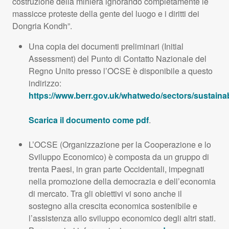
costruzione della miniera ignorando completamente le
massicce proteste della gente del luogo e i diritti dei
Dongria Kondh”.
Una copia dei documenti preliminari (Initial
Assessment) del Punto di Contatto Nazionale del
Regno Unito presso l’
OCSE
è disponibile a questo
indirizzo:
https://www.berr.gov.uk/whatwedo/sectors/sustainab
Scarica il documento come pdf
.
L’
OCSE
(Organizzazione per la Cooperazione e lo
Sviluppo Economico) è composta da un gruppo di
trenta Paesi, in gran parte Occidentali, impegnati
nella promozione della democrazia e dell’economia
di mercato. Tra gli obiettivi vi sono anche il
sostegno alla crescita economica sostenibile e
l’assistenza allo sviluppo economico degli altri stati.