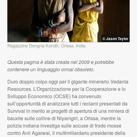
© Jason Taylor
Ragazzine Dongria Kondh, Orissa, India.
Questa pagina è stata creata nel 2009 e potrebbe
contenere un linguaggio ormai obsoleto.
Duro doppio colpo oggi per il gigante minerario Vedanta
Resources. L’Organizzazione per la Cooperazione e lo
Sviluppo Economico (
OCSE
) ha convenuto
sull’opportunità di analizzare tutti i reclami presentati da
Survival in merito ai progetti di apertura di una miniera di
bauxite sulle colline di Niyamgiri, a Orissa, mentre la
polizia indiana investiga sulle accuse di frode mosse
contro Anil Agarwal, il multimiliardario presidente della