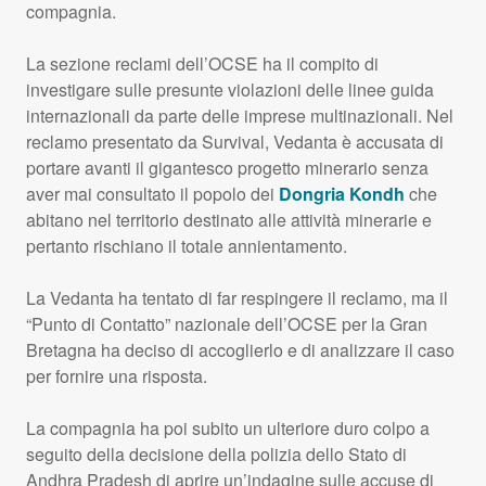
compagnia.
La sezione reclami dell’
OCSE
ha il compito di
investigare sulle presunte violazioni delle linee guida
internazionali da parte delle imprese multinazionali. Nel
reclamo presentato da Survival, Vedanta è accusata di
portare avanti il gigantesco progetto minerario senza
aver mai consultato il popolo dei
Dongria Kondh
che
abitano nel territorio destinato alle attività minerarie e
pertanto rischiano il totale annientamento.
La Vedanta ha tentato di far respingere il reclamo, ma il
“Punto di Contatto” nazionale dell’
OCSE
per la Gran
Bretagna ha deciso di accoglierlo e di analizzare il caso
per fornire una risposta.
La compagnia ha poi subito un ulteriore duro colpo a
seguito della decisione della polizia dello Stato di
Andhra Pradesh di aprire un’indagine sulle accuse di