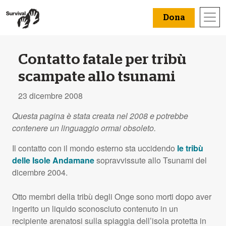
Dona
Contatto fatale per tribù
scampate allo tsunami
23 dicembre 2008
Questa pagina è stata creata nel 2008 e potrebbe
contenere un linguaggio ormai obsoleto.
Il contatto con il mondo esterno sta uccidendo
le tribù
delle Isole Andamane
sopravvissute allo Tsunami del
dicembre 2004.
Otto membri della tribù degli Onge sono morti dopo aver
ingerito un liquido sconosciuto contenuto in un
recipiente arenatosi sulla spiaggia dell’isola protetta in