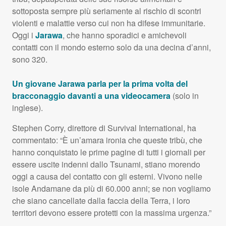
sottoposta sempre più seriamente al rischio di scontri
violenti e malattie verso cui non ha difese immunitarie.
Oggi i
Jarawa
, che hanno sporadici e amichevoli
contatti con il mondo esterno solo da una decina d’anni,
sono 320.
Un giovane Jarawa parla per la prima volta del
bracconaggio davanti a una videocamera
(solo in
inglese).
Stephen Corry, direttore di Survival International, ha
commentato: “È un’amara ironia che queste tribù, che
hanno conquistato le prime pagine di tutti i giornali per
essere uscite indenni dallo Tsunami, stiano morendo
oggi a causa del contatto con gli esterni. Vivono nelle
isole Andamane da più di 60.000 anni; se non vogliamo
che siano cancellate dalla faccia della Terra, i loro
territori devono essere protetti con la massima urgenza.”