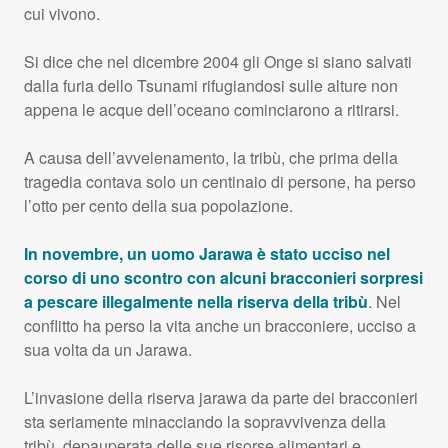
cui vivono.
Si dice che nel dicembre 2004 gli Onge si siano salvati
dalla furia dello Tsunami rifugiandosi sulle alture non
appena le acque dell’oceano cominciarono a ritirarsi.
A causa dell’avvelenamento, la tribù, che prima della
tragedia contava solo un centinaio di persone, ha perso
l’otto per cento della sua popolazione.
In novembre, un uomo Jarawa è stato ucciso nel
corso di uno scontro con alcuni bracconieri sorpresi
a pescare illegalmente nella riserva della tribù
. Nel
conflitto ha perso la vita anche un bracconiere, ucciso a
sua volta da un Jarawa.
L’invasione della riserva jarawa da parte dei bracconieri
sta seriamente minacciando la sopravvivenza della
tribù, depauperata delle sue risorse alimentari e