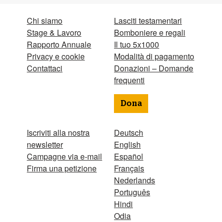
Chi siamo
Lasciti testamentari
Stage & Lavoro
Bomboniere e regali
Rapporto Annuale
Il tuo 5x1000
Privacy e cookie
Modalità di pagamento
Contattaci
Donazioni – Domande
frequenti
Dona
Iscriviti alla nostra
Deutsch
newsletter
English
Campagne via e-mail
Español
Firma una petizione
Français
Nederlands
Português
Hindi
Odia