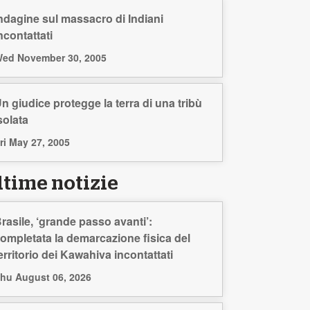
ndagine sul massacro di Indiani
ncontattati
ed November 30, 2005
n giudice protegge la terra di una tribù
solata
ri May 27, 2005
ltime notizie
rasile, ‘grande passo avanti’:
ompletata la demarcazione fisica del
erritorio dei Kawahiva incontattati
hu August 06, 2026