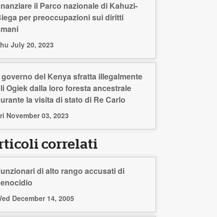
inanziare il Parco nazionale di Kahuzi-
iega per preoccupazioni sui diritti
umani
hu July 20, 2023
l governo del Kenya sfratta illegalmente
li Ogiek dalla loro foresta ancestrale
urante la visita di stato di Re Carlo
ri November 03, 2023
ticoli correlati
unzionari di alto rango accusati di
enocidio
ed December 14, 2005