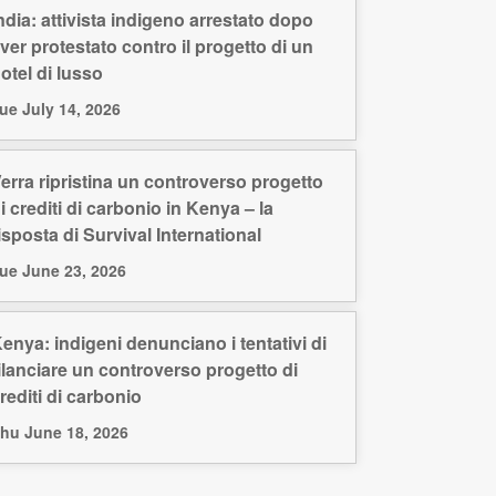
ndia: attivista indigeno arrestato dopo
ver protestato contro il progetto di un
otel di lusso
ue July 14, 2026
erra ripristina un controverso progetto
i crediti di carbonio in Kenya – la
isposta di Survival International
ue June 23, 2026
enya: indigeni denunciano i tentativi di
ilanciare un controverso progetto di
rediti di carbonio
hu June 18, 2026