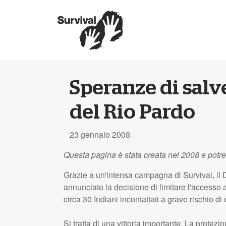
Speranze di salve
del Rio Pardo
23 gennaio 2008
Questa pagina è stata creata nel 2008 e potr
Grazie a un'intensa campagna di Survival, il Di
annunciato la decisione di limitare l'accesso a
circa 30 Indiani incontattati a grave rischio di
Si tratta di una vittoria importante. La protezi