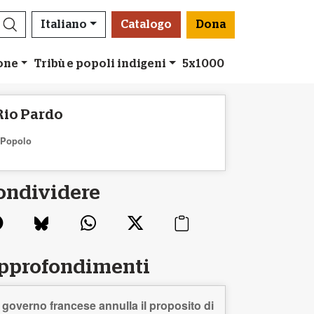
Italiano
Catalogo
Dona
ione
Tribù e popoli indigeni
5x1000
Rio Pardo
Popolo
ondividere
pprofondimenti
l governo francese annulla il proposito di