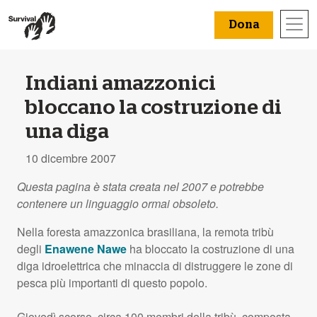
Dona
Indiani amazzonici
bloccano la costruzione di
una diga
10 dicembre 2007
Questa pagina è stata creata nel 2007 e potrebbe
contenere un linguaggio ormai obsoleto.
Nella foresta amazzonica brasiliana, la remota tribù
degli
Enawene Nawe
ha bloccato la costruzione di una
diga idroelettrica che minaccia di distruggere le zone di
pesca più importanti di questo popolo.
Giovedì scorso, circa 100 membri della tribù, composta