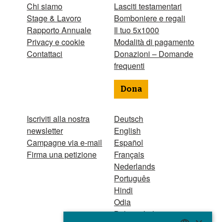
Chi siamo
Lasciti testamentari
Stage & Lavoro
Bomboniere e regali
Rapporto Annuale
Il tuo 5x1000
Privacy e cookie
Modalità di pagamento
Contattaci
Donazioni – Domande
frequenti
Dona
Iscriviti alla nostra
Deutsch
newsletter
English
Campagne via e-mail
Español
Firma una petizione
Français
Nederlands
Português
Hindi
Odia
Bahasa Indonesia