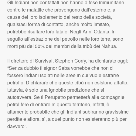
Gli Indiani non contattati non hanno difese immunitarie
contro le malattie che provengono dall'esterno e, a
causa del loro isolamento dal resto della società,
qualsiasi forma di contatto, anche molto limitato,
potrebbe risultare loro fatale. Negli Anni Ottanta, in
seguito all'estrazione del petrolio nelle loro terre, sono
morti più del 50% dei membri della tribù dei Nahua.
Il direttore di Survival, Stephen Corry, ha dichiarato oggi:
“Senza dubbio il signor Saba vorrebbe che non ci
fossero Indiani isolati nelle aree in cui vuole estrarre
petrolio. Dichiarare che queste tribù non esistono affatto,
tuttavia, è solo una ignobile predizione che si
autoavvera. Se il Perupetro permetterà alle compagnie
petrolifere di entrare in questo territorio, infatti, è
altamente probabile che gli Indiani subiranno gravissime
perdite e allora, sì, a quel punto non esisteranno più per
davvero”.