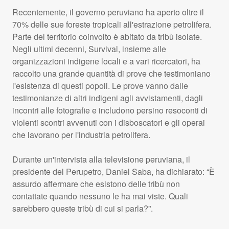
Recentemente, il governo peruviano ha aperto oltre il
70% delle sue foreste tropicali all'estrazione petrolifera.
Parte del territorio coinvolto è abitato da tribù isolate.
Negli ultimi decenni, Survival, insieme alle
organizzazioni indigene locali e a vari ricercatori, ha
raccolto una grande quantità di prove che testimoniano
l'esistenza di questi popoli. Le prove vanno dalle
testimonianze di altri indigeni agli avvistamenti, dagli
incontri alle fotografie e includono persino resoconti di
violenti scontri avvenuti con i disboscatori e gli operai
che lavorano per l'industria petrolifera.
Durante un'intervista alla televisione peruviana, il
presidente del Perupetro, Daniel Saba, ha dichiarato: “È
assurdo affermare che esistono delle tribù non
contattate quando nessuno le ha mai viste. Quali
sarebbero queste tribù di cui si parla?”.