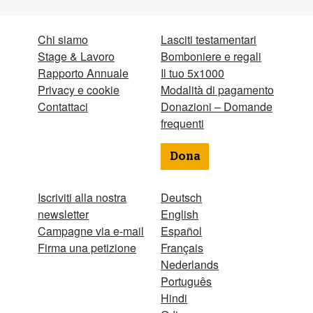
Chi siamo
Lasciti testamentari
Stage & Lavoro
Bomboniere e regali
Rapporto Annuale
Il tuo 5x1000
Privacy e cookie
Modalità di pagamento
Contattaci
Donazioni – Domande
frequenti
Dona
Iscriviti alla nostra
Deutsch
newsletter
English
Campagne via e-mail
Español
Firma una petizione
Français
Nederlands
Português
Hindi