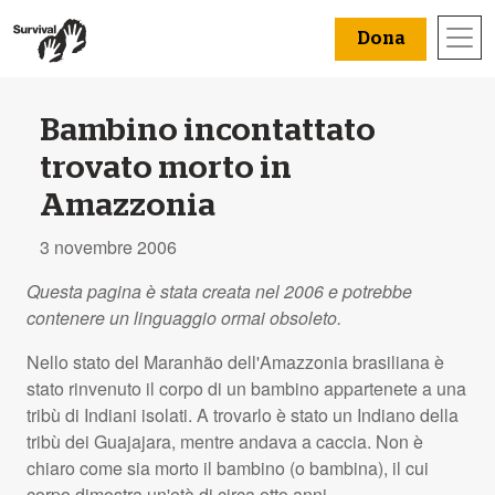
Dona
Bambino incontattato
trovato morto in
Amazzonia
3 novembre 2006
Questa pagina è stata creata nel 2006 e potrebbe
contenere un linguaggio ormai obsoleto.
Nello stato del Maranhão dell'Amazzonia brasiliana è
stato rinvenuto il corpo di un bambino appartenete a una
tribù di Indiani isolati. A trovarlo è stato un Indiano della
tribù dei Guajajara, mentre andava a caccia. Non è
chiaro come sia morto il bambino (o bambina), il cui
corpo dimostra un'età di circa otto anni.