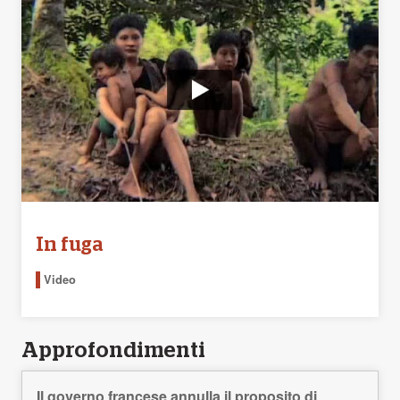
In fuga
Video
Approfondimenti
Il governo francese annulla il proposito di