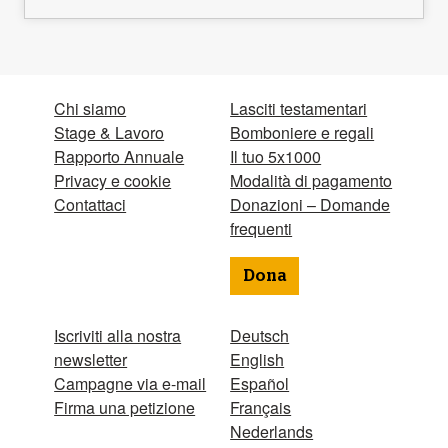
Chi siamo
Lasciti testamentari
Stage & Lavoro
Bomboniere e regali
Rapporto Annuale
Il tuo 5x1000
Privacy e cookie
Modalità di pagamento
Contattaci
Donazioni – Domande
frequenti
Dona
Iscriviti alla nostra
Deutsch
newsletter
English
Campagne via e-mail
Español
Firma una petizione
Français
Nederlands