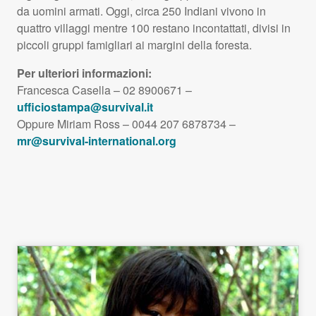
da uomini armati. Oggi, circa 250 Indiani vivono in
quattro villaggi mentre 100 restano incontattati, divisi in
piccoli gruppi famigliari ai margini della foresta.
Per ulteriori informazioni:
Francesca Casella – 02 8900671 –
ufficiostampa@survival.it
Oppure Miriam Ross – 0044 207 6878734 –
mr@survival-international.org