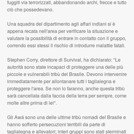
fuggiti via terrorizzati, abbandonando archi, frecce e tutto
ciò che possedevano.
Una squadra del dipartimento agli affari indiani si è
appena recata nell'area per verificare la situazione e
valutare la possibilità di entrare in contatto con il gruppo,
correndo essi stessi il rischio di introdurre malattie fatali.
Stephen Corry, direttore di Survival, ha dichiarato: "Le
autorità sono state incapaci di proteggere una delle più
piccole e vulnerabili tribù del Brasile. Devono intervenire
immediatamente per allontanare tutti i taglialegna e
proteggere l'area. Se non lo faranno, anche questa tribù
sarà cancellata dalla faccia della terra per sempre, come
molte altre prima di lei".
Gli Awá sono una delle ultime tribù nomadi del Brasile e
hanno sofferto persecuzioni terribili da parte di
taglialegna e allevatori; interi gruppi sono stati sterminati