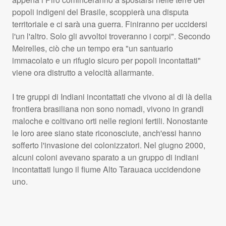
popoli indigeni del Brasile, scoppierà una disputa
territoriale e ci sarà una guerra. Finiranno per uccidersi
l'un l'altro. Solo gli avvoltoi troveranno i corpi". Secondo
Meirelles, ciò che un tempo era "un santuario
immacolato e un rifugio sicuro per popoli incontattati"
viene ora distrutto a velocità allarmante.
I tre gruppi di Indiani incontattati che vivono al di là della
frontiera brasiliana non sono nomadi, vivono in grandi
maloche e coltivano orti nelle regioni fertili. Nonostante
le loro aree siano state riconosciute, anch'essi hanno
sofferto l'invasione dei colonizzatori. Nel giugno 2000,
alcuni coloni avevano sparato a un gruppo di indiani
incontattati lungo il fiume Alto Tarauaca uccidendone
uno.