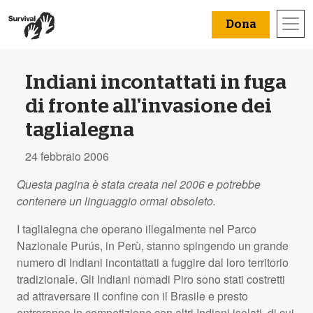
Dona
Indiani incontattati in fuga
di fronte all'invasione dei
taglialegna
24 febbraio 2006
Questa pagina è stata creata nel 2006 e potrebbe
contenere un linguaggio ormai obsoleto.
I taglialegna che operano illegalmente nel Parco
Nazionale Purús, in Perù, stanno spingendo un grande
numero di Indiani incontattati a fuggire dal loro territorio
tradizionale. Gli Indiani nomadi Piro sono stati costretti
ad attraversare il confine con il Brasile e presto
entreranno in competizione con altri Indiani isolati, di cui