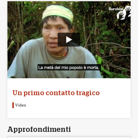
Un primo contatto tragico
Video
Approfondimenti