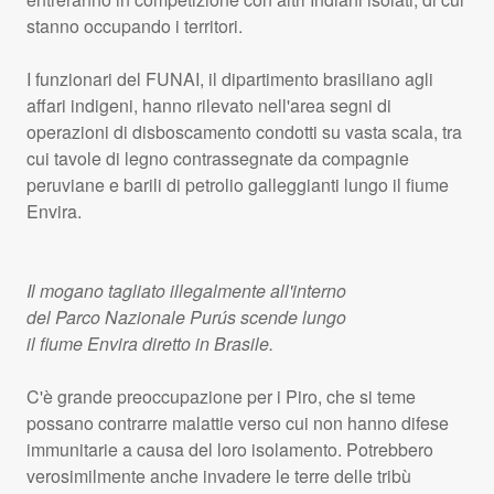
stanno occupando i territori.
I funzionari del
FUNAI
, il dipartimento brasiliano agli
affari indigeni, hanno rilevato nell'area segni di
operazioni di disboscamento condotti su vasta scala, tra
cui tavole di legno contrassegnate da compagnie
peruviane e barili di petrolio galleggianti lungo il fiume
Envira.
Il mogano tagliato illegalmente all'interno
del Parco Nazionale Purús scende lungo
il fiume Envira diretto in Brasile.
C'è grande preoccupazione per i Piro, che si teme
possano contrarre malattie verso cui non hanno difese
immunitarie a causa del loro isolamento. Potrebbero
verosimilmente anche invadere le terre delle tribù