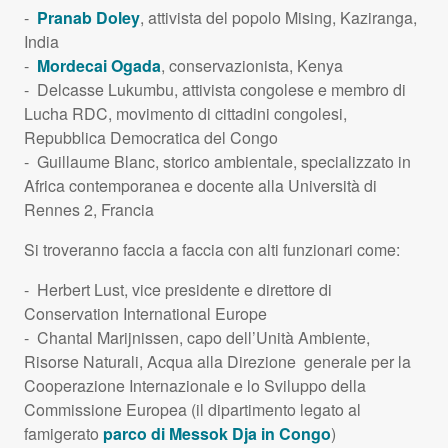
-
Pranab Doley
, attivista del popolo Mising, Kaziranga,
India
-
Mordecai Ogada
, conservazionista, Kenya
- Delcasse Lukumbu, attivista congolese e membro di
Lucha
RDC
, movimento di cittadini congolesi,
Repubblica Democratica del Congo
- Guillaume Blanc, storico ambientale, specializzato in
Africa contemporanea e docente alla Università di
Rennes 2, Francia
Si troveranno faccia a faccia con alti funzionari come:
- Herbert Lust, vice presidente e direttore di
Conservation International Europe
- Chantal Marijnissen, capo dell’Unità Ambiente,
Risorse Naturali, Acqua alla Direzione generale per la
Cooperazione Internazionale e lo Sviluppo della
Commissione Europea (il dipartimento legato al
famigerato
parco di Messok Dja in Congo
)