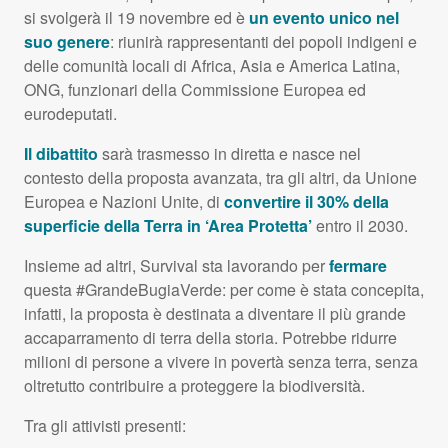
si svolgerà il 19 novembre ed è
un evento unico nel
suo genere
: riunirà rappresentanti dei popoli indigeni e
delle comunità locali di Africa, Asia e America Latina,
ONG
, funzionari della Commissione Europea ed
eurodeputati.
Il dibattito
sarà trasmesso in diretta e nasce nel
contesto della proposta avanzata, tra gli altri, da Unione
Europea e Nazioni Unite, di
convertire il 30% della
superficie della Terra in ‘Area Protetta’
entro il 2030.
Insieme ad altri, Survival sta lavorando per
fermare
questa #GrandeBugiaVerde: per come è stata concepita,
infatti, la proposta è destinata a diventare il più grande
accaparramento di terra della storia. Potrebbe ridurre
milioni di persone a vivere in povertà senza terra, senza
oltretutto contribuire a proteggere la biodiversità.
Tra gli attivisti presenti: