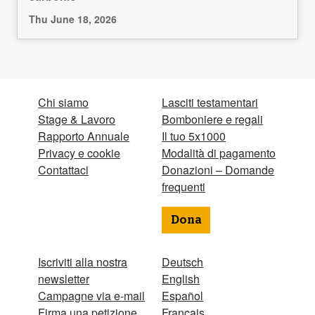
Thu June 18, 2026
Chi siamo
Lasciti testamentari
Stage & Lavoro
Bomboniere e regali
Rapporto Annuale
Il tuo 5x1000
Privacy e cookie
Modalità di pagamento
Contattaci
Donazioni – Domande
frequenti
Dona
Iscriviti alla nostra
Deutsch
newsletter
English
Campagne via e-mail
Español
Firma una petizione
Français