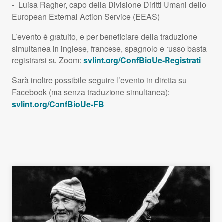
- Luisa Ragher, capo della Divisione Diritti Umani dello
European External Action Service (
EEAS
)
L’evento è gratuito, e per beneficiare della traduzione
simultanea in inglese, francese, spagnolo e russo basta
registrarsi su Zoom:
svlint.org/ConfBioUe-Registrati
Sarà inoltre possibile seguire l’evento in diretta su
Facebook (ma senza traduzione simultanea):
svlint.org/ConfBioUe-FB