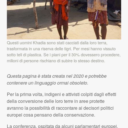
Questi uomini Khadia sono stati cacciati dalla loro terra,
trasformata in una riserva delle tigri. Per mesi hanno vissuto
sotto teli di plastica. Se i piani per il 30% dovessero procedere,
milioni di persone rischiano di subire lo stesso destino.
Questa pagina è stata creata nel 2020 e potrebbe
contenere un linguaggio ormai obsoleto.
Per la prima volta, indigeni e attivisti colpiti dagli effetti
della conversione delle loro terre in aree protette
avranno la possibilità di raccontare ai decisori politici
europei cosa pensano della conservazione.
La conferenza, ospitata da alcuni parlamentari europei,