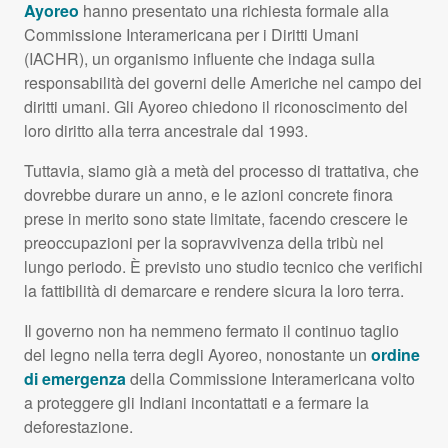
Ayoreo
hanno presentato una richiesta formale alla
Commissione Interamericana per i Diritti Umani
(
IACHR
), un organismo influente che indaga sulla
responsabilità dei governi delle Americhe nel campo dei
diritti umani. Gli Ayoreo chiedono il riconoscimento del
loro diritto alla terra ancestrale dal 1993.
Tuttavia, siamo già a metà del processo di trattativa, che
dovrebbe durare un anno, e le azioni concrete finora
prese in merito sono state limitate, facendo crescere le
preoccupazioni per la sopravvivenza della tribù nel
lungo periodo. È previsto uno studio tecnico che verifichi
la fattibilità di demarcare e rendere sicura la loro terra.
Il governo non ha nemmeno fermato il continuo taglio
del legno nella terra degli Ayoreo, nonostante un
ordine
di emergenza
della Commissione Interamericana volto
a proteggere gli Indiani incontattati e a fermare la
deforestazione.