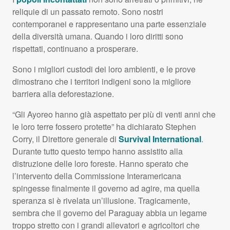
reliquie di un passato remoto. Sono nostri
contemporanei e rappresentano una parte essenziale
della diversità umana. Quando i loro diritti sono
rispettati, continuano a prosperare.
Sono i migliori custodi dei loro ambienti, e le prove
dimostrano che i territori indigeni sono la migliore
barriera alla deforestazione.
“Gli Ayoreo hanno già aspettato per più di venti anni che
le loro terre fossero protette” ha dichiarato Stephen
Corry, il Direttore generale di
Survival International
.
Durante tutto questo tempo hanno assistito alla
distruzione delle loro foreste. Hanno sperato che
l’intervento della Commissione Interamericana
spingesse finalmente il governo ad agire, ma quella
speranza si è rivelata un’illusione. Tragicamente,
sembra che il governo del Paraguay abbia un legame
troppo stretto con i grandi allevatori e agricoltori che