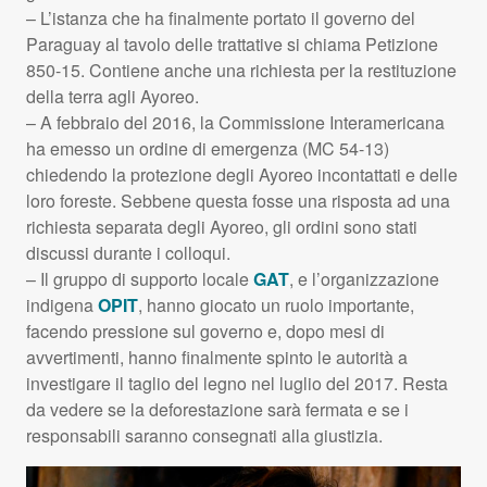
– L’istanza che ha finalmente portato il governo del
Paraguay al tavolo delle trattative si chiama Petizione
850-15. Contiene anche una richiesta per la restituzione
della terra agli Ayoreo.
– A febbraio del 2016, la Commissione Interamericana
ha emesso un ordine di emergenza (MC 54-13)
chiedendo la protezione degli Ayoreo incontattati e delle
loro foreste. Sebbene questa fosse una risposta ad una
richiesta separata degli Ayoreo, gli ordini sono stati
discussi durante i colloqui.
– Il gruppo di supporto locale
GAT
, e l’organizzazione
indigena
OPIT
, hanno giocato un ruolo importante,
facendo pressione sul governo e, dopo mesi di
avvertimenti, hanno finalmente spinto le autorità a
investigare il taglio del legno nel luglio del 2017. Resta
da vedere se la deforestazione sarà fermata e se i
responsabili saranno consegnati alla giustizia.