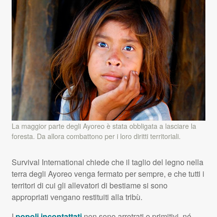
La maggior parte degli Ayoreo è stata obbligata a lasciare la
foresta. Da allora combattono per i loro diritti territoriali.
Survival International chiede che il taglio del legno nella
terra degli Ayoreo venga fermato per sempre, e che tutti i
territori di cui gli allevatori di bestiame si sono
appropriati vengano restituiti alla tribù.
I
popoli incontattati
non sono arretrati o primitivi, né