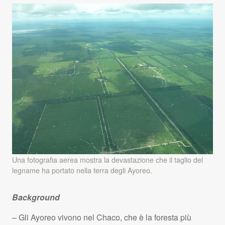
Una fotografia aerea mostra la devastazione che il taglio del
legname ha portato nella terra degli Ayoreo.
Background
– Gli Ayoreo vivono nel Chaco, che è la foresta più