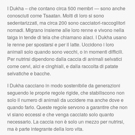
I Dukha – che contano circa 500 membri — sono anche
conosciuti come Tsaatan. Molti di loro si sono
sedentarizzati, ma circa 200 sono cacciatori-raccoglitori
nomadi. Migrano insieme alle loro renne e vivono nella
taiga in tende di tela che chiamano alaci. I Dukha usano
le renne per spostarsi e per il latte. Uccidono i loro
animali solo quando sono vecchi, o in momenti difficili.
Per nutrirsi dipendono dalla caccia di animali selvatici
come cervi, alci e cinghiali, e dalla raccolta di patate
selvatiche e bacche.
I Dukha cacciano in modo sostenibile da generazioni
seguendo le proprie regole rigide, che stabiliscono non
solo il numero di animali da uccidere ma anche dove e
quando farlo. Queste regole servono a garantire che non
vi siano eccessi e che venga cacciato solo quanto
necessario. La caccia non è solo un mezzo per nutrirsi,
ma è parte integrante della loro vita.