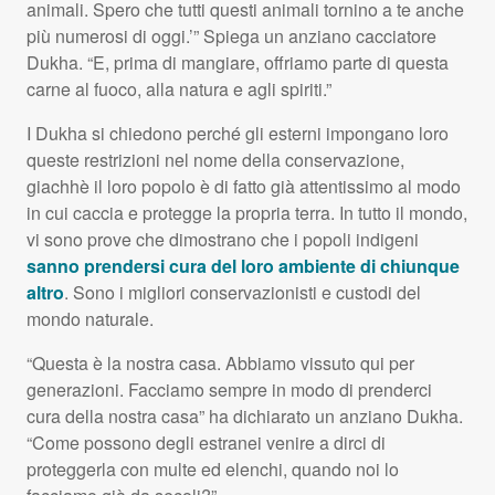
animali. Spero che tutti questi animali tornino a te anche
più numerosi di oggi.’” Spiega un anziano cacciatore
Dukha. “E, prima di mangiare, offriamo parte di questa
carne al fuoco, alla natura e agli spiriti.”
I Dukha si chiedono perché gli esterni impongano loro
queste restrizioni nel nome della conservazione,
giachhè il loro popolo è di fatto già attentissimo al modo
in cui caccia e protegge la propria terra. In tutto il mondo,
vi sono prove che dimostrano che i popoli indigeni
sanno prendersi cura del loro ambiente di chiunque
altro
. Sono i migliori conservazionisti e custodi del
mondo naturale.
“Questa è la nostra casa. Abbiamo vissuto qui per
generazioni. Facciamo sempre in modo di prenderci
cura della nostra casa” ha dichiarato un anziano Dukha.
“Come possono degli estranei venire a dirci di
proteggerla con multe ed elenchi, quando noi lo