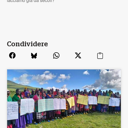
facciamo già da secoli?”
Condividere