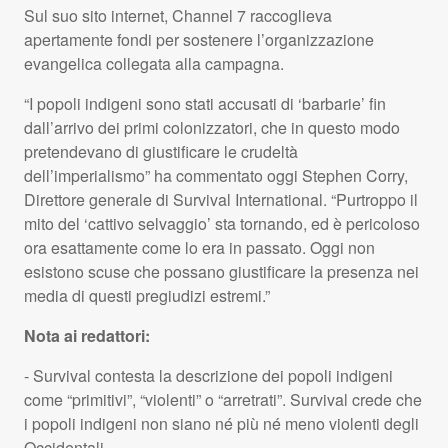
Sul suo sito internet, Channel 7 raccoglieva
apertamente fondi per sostenere l’organizzazione
evangelica collegata alla campagna.
“I popoli indigeni sono stati accusati di ‘barbarie’ fin
dall’arrivo dei primi colonizzatori, che in questo modo
pretendevano di giustificare le crudeltà
dell’imperialismo” ha commentato oggi Stephen Corry,
Direttore generale di Survival International. “Purtroppo il
mito del ‘cattivo selvaggio’ sta tornando, ed è pericoloso
ora esattamente come lo era in passato. Oggi non
esistono scuse che possano giustificare la presenza nei
media di questi pregiudizi estremi.”
Nota ai redattori:
- Survival contesta la descrizione dei popoli indigeni
come “primitivi”, “violenti” o “arretrati”. Survival crede che
i popoli indigeni non siano né più né meno violenti degli
Occidentali.