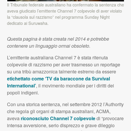
Il Tribunale federale australiano ha confermato la sentenza che
aveva giudicato l’emittente Channel 7 colpevole di aver violato
la “clausola sul razzismo” nel programma Sunday Night
dedicato ai Suruwaha.
Questa pagina è stata creata nel 2014 e potrebbe
contenere un linguaggio ormai obsoleto.
L’emittente australiana Channel 7 è stata ritenuta
colpevole di razzismo per aver trasmesso un reportage
su una tribù amazzonica talmente estremo da essere
etichettato come ‘TV da baraccone da Survival
International’
, il movimento mondiale per i diritti dei
popoli indigeni.
Con una storica sentenza, nel settembre 2012 l’Authority
che regola gli organi di stampa australiani,
ACMA
,
aveva
riconosciuto Channel 7 colpevole
di “provocare
intensa avversione, serio disprezzo e grave dileggio