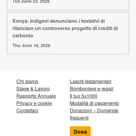
Tue June 23, 2026
Kenya: indigeni denunciano i tentativi di
rilanciare un controverso progetto di crediti di
carbonio
Thu June 18, 2026
Chi siamo
Lasciti testamentari
Stage & Lavoro
Bomboniere e regali
Rapporto Annuale
Il tuo 5x1000
Privacy e cookie
Modalità di pagamento
Contattaci
Donazioni – Domande
frequenti
Dona