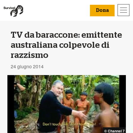
Dona
TV da baraccone: emittente
australiana colpevole di
razzismo
24 giugno 2014
© Channel 7