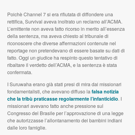
Poichè Channel 7 si era rifiutata di diffondere una
rettifica, Survival aveva inoltrato un reclamo all’ACMA.
L’emittente non aveva fatto ricorso in merito all’essenza
della sentenza, ma aveva chiesto al tribunale di
riconoscere che diverse affermazioni contenute nel
reportage non pretendevano di essere basate su dati di
fatto. Oggi un giudice ha respinto questo tentativo di
ribaltare il verdetto dell’ACMA, e la sentenza è stata
confermata.
I Suruwaha erano già stati presi di mira dai missionari
fondamentalisti, che avevano diffuso la
falsa notizia
che la tribù praticasse regolarmente l’infanticidio
. I
missionari avevano fatto anche pressione sul
Congresso del Brasile per l’approvazione di una legge
che autorizzasse l’allontanamento dei bambini indiani
dalle loro famiglie.