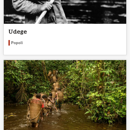
Udege
Popoli