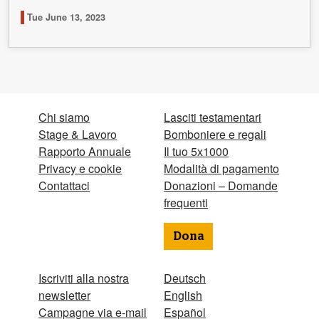
Tue June 13, 2023
Chi siamo
Lasciti testamentari
Stage & Lavoro
Bomboniere e regali
Rapporto Annuale
Il tuo 5x1000
Privacy e cookie
Modalità di pagamento
Contattaci
Donazioni – Domande
frequenti
Dona
Iscriviti alla nostra
Deutsch
newsletter
English
Campagne via e-mail
Español