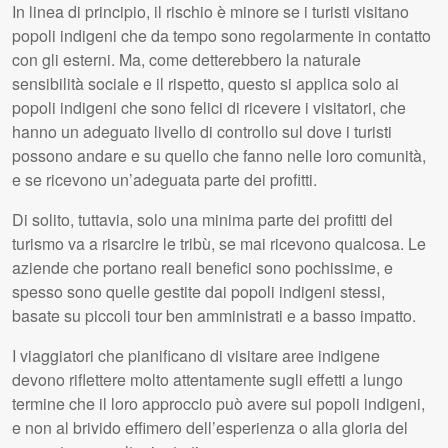
In linea di principio, il rischio è minore se i turisti visitano
popoli indigeni che da tempo sono regolarmente in contatto
con gli esterni. Ma, come detterebbero la naturale
sensibilità sociale e il rispetto, questo si applica solo ai
popoli indigeni che sono felici di ricevere i visitatori, che
hanno un adeguato livello di controllo sul dove i turisti
possono andare e su quello che fanno nelle loro comunità,
e se ricevono un’adeguata parte dei profitti.
Di solito, tuttavia, solo una minima parte dei profitti del
turismo va a risarcire le tribù, se mai ricevono qualcosa. Le
aziende che portano reali benefici sono pochissime, e
spesso sono quelle gestite dai popoli indigeni stessi,
basate su piccoli tour ben amministrati e a basso impatto.
I viaggiatori che pianificano di visitare aree indigene
devono riflettere molto attentamente sugli effetti a lungo
termine che il loro approccio può avere sui popoli indigeni,
e non al brivido effimero dell’esperienza o alla gloria del