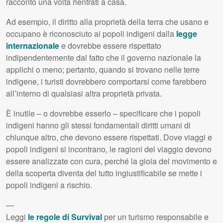
racconto una volta rientrati a casa.
Ad esempio, il diritto alla proprietà della terra che usano e
occupano è riconosciuto ai popoli indigeni dalla
legge
internazionale
e dovrebbe essere rispettato
indipendentemente dal fatto che il governo nazionale la
applichi o meno; pertanto, quando si trovano nelle terre
indigene, i turisti dovrebbero comportarsi come farebbero
all’interno di qualsiasi altra proprietà privata.
È inutile – o dovrebbe esserlo – specificare che i popoli
indigeni hanno gli stessi fondamentali diritti umani di
chiunque altro, che devono essere rispettati. Dove viaggi e
popoli indigeni si incontrano, le ragioni del viaggio devono
essere analizzate con cura, perché la gioia del movimento e
della scoperta diventa del tutto ingiustificabile se mette i
popoli indigeni a rischio.
—
Leggi
le regole di Survival
per un turismo responsabile e