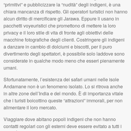
“primitivi” e pubblicizzare la “nudità” degli indigeni, è una
chiara mancanza di rispetto. Gli operatori turistici non hanno
alcun diritto di mercificare gli Jarawa. Eppure li usano in
pacchetti voyeuristici che promettono di mettere la loro
privacy e il loro stile di vita di fronte agli obiettivi delle
macchine fotografiche degli clienti. Costringere gli indigeni
a danzare in cambio di dolciumi e biscotti, per il puro
divertimento degli spettatori, è possibile solo laddove sono
considerate in qualche modo meno che esseri pienamente
umani.
Sfortunatamente, l’esistenza dei safari umani nelle isole
Andamane non è un fenomeno isolato. Lo si ritrova anche
in altre zone dell’India e del mondo. È di importanza vitale
che i turisti boicottino queste “attrazioni” immorali, per non
alimentare il loro mercato.
Viaggiare dove abitano popoli indigeni che non hanno
contatti regolari con gli esterni deve essere evitato a tutti i