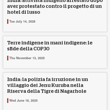
India: attivista indigeno arrestato dopo
aver protestato contro il progetto di un
hotel di lusso
Tue July 14, 2026
Terre indigene in mani indigene: le
sfide della COP30
Thu November 13, 2025
India: la polizia fa irruzione in un
villaggio dei Jenu Kuruba nella
Riserva della Tigre di Nagarhole
Wed June 18, 2025