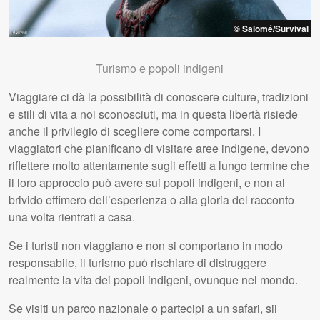
© Salomé/Survival
Turismo e popoli indigeni
Viaggiare ci dà la possibilità di conoscere culture, tradizioni
e stili di vita a noi sconosciuti, ma in questa libertà risiede
anche il privilegio di scegliere come comportarsi. I
viaggiatori che pianificano di visitare aree indigene, devono
riflettere molto attentamente sugli effetti a lungo termine che
il loro approccio può avere sui popoli indigeni, e non al
brivido effimero dell’esperienza o alla gloria del racconto
una volta rientrati a casa.
Se i turisti non viaggiano e non si comportano in modo
responsabile, il turismo può rischiare di distruggere
realmente la vita dei popoli indigeni, ovunque nel mondo.
Se visiti un parco nazionale o partecipi a un safari, sii