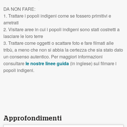
DA
NON
FARE
:
1. Trattare i popoli indigeni come se fossero primitivi e
arretrati
2. Visitare aree in cui i popoli indigeni sono stati costretti a
lasciare le loro terre
3. Trattare come oggetti o scattare foto e fare filmati alle
tribù, a meno che non si abbia la certezza che sia stato dato
un consenso autentico. Per maggiori informazioni
consultare
le nostre linee guida
(in inglese) sul filmare i
popoli indigeni.
Approfondimenti