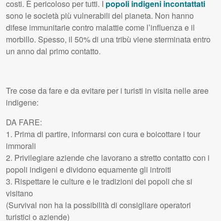
costi. È pericoloso per tutti. I
popoli indigeni incontattati
sono le società più vulnerabili del pianeta. Non hanno
difese immunitarie contro malattie come l’influenza e il
morbillo. Spesso, il 50% di una tribù viene sterminata entro
un anno dal primo contatto.
Tre cose da fare e da evitare per i turisti in visita nelle aree
indigene:
DA
FARE
:
1. Prima di partire, informarsi con cura e boicottare i tour
immorali
2. Privilegiare aziende che lavorano a stretto contatto con i
popoli indigeni e dividono equamente gli introiti
3. Rispettare le culture e le tradizioni dei popoli che si
visitano
(Survival non ha la possibilità di consigliare operatori
turistici o aziende)