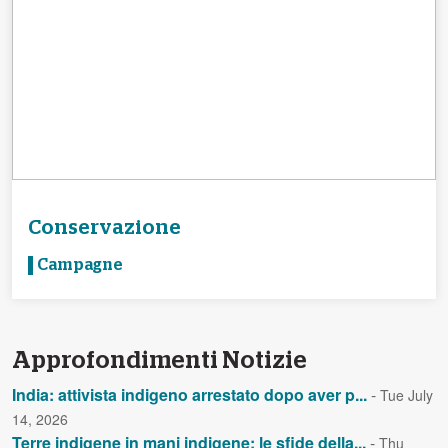
Conservazione
Campagne
Approfondimenti Notizie
India: attivista indigeno arrestato dopo aver p...
-
Tue July
14, 2026
Terre indigene in mani indigene: le sfide della...
-
Thu