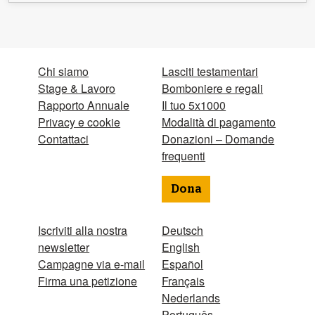
Chi siamo
Lasciti testamentari
Stage & Lavoro
Bomboniere e regali
Rapporto Annuale
Il tuo 5x1000
Privacy e cookie
Modalità di pagamento
Contattaci
Donazioni – Domande
frequenti
Dona
Iscriviti alla nostra
Deutsch
newsletter
English
Campagne via e-mail
Español
Firma una petizione
Français
Nederlands
Português