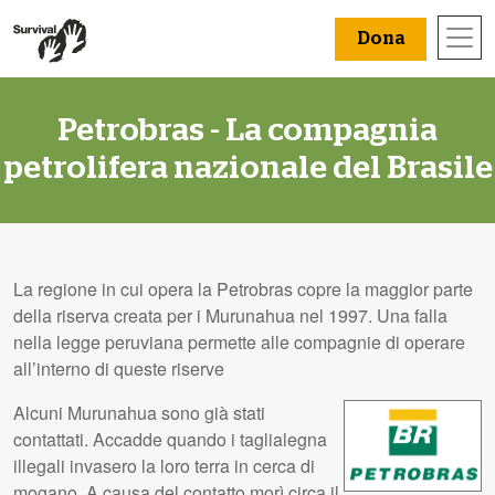
Dona
Petrobras - La compagnia
petrolifera nazionale del Brasile
La regione in cui opera la Petrobras copre la maggior parte
della riserva creata per i Murunahua nel 1997. Una falla
nella legge peruviana permette alle compagnie di operare
all’interno di queste riserve
Alcuni Murunahua sono già stati
contattati. Accadde quando i taglialegna
illegali invasero la loro terra in cerca di
mogano. A causa del contatto morì circa il