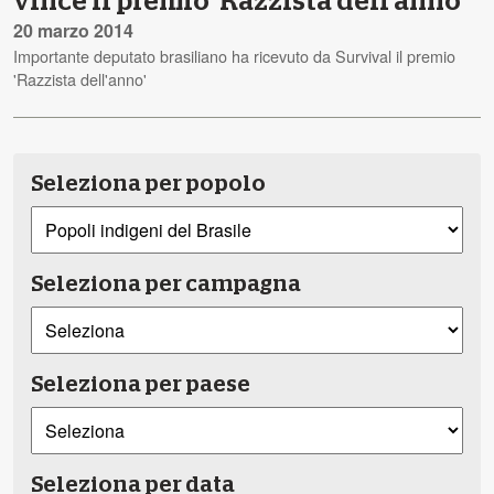
vince il premio 'Razzista dell’anno'
20 marzo 2014
Importante deputato brasiliano ha ricevuto da Survival il premio
'Razzista dell'anno'
Seleziona per popolo
Seleziona per campagna
Seleziona per paese
Seleziona per data