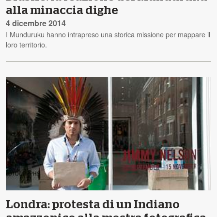
alla minaccia dighe
4 dicembre 2014
I Munduruku hanno intrapreso una storica missione per mappare il
loro territorio.
Londra: protesta di un Indiano