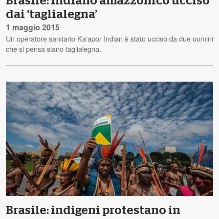
Brasile: Indiano amazzonico ucciso
dai ‘taglialegna’
1 maggio 2015
Un operatore sanitario Ka'apor Indian è stato ucciso da due uomini
che si pensa siano taglialegna.
Brasile: indigeni protestano in