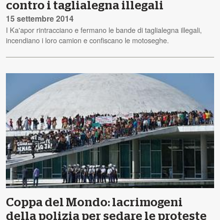
contro i taglialegna illegali
15 settembre 2014
I Ka'apor rintracciano e fermano le bande di taglialegna illegali,
incendiano i loro camion e confiscano le motoseghe.
Coppa del Mondo: lacrimogeni
della polizia per sedare le proteste