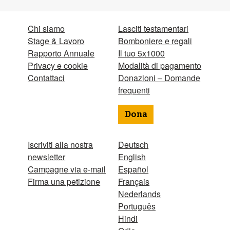
Chi siamo
Lasciti testamentari
Stage & Lavoro
Bomboniere e regali
Rapporto Annuale
Il tuo 5x1000
Privacy e cookie
Modalità di pagamento
Contattaci
Donazioni – Domande
frequenti
Dona
Iscriviti alla nostra
Deutsch
newsletter
English
Campagne via e-mail
Español
Firma una petizione
Français
Nederlands
Português
Hindi